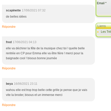
Email
scapinette
17/06/2021 07:32
de belles idées
Liens
Répondre
Les Tr
fred
17/06/2021 04:13
elle va déchirer la fête de la musique chez toi ! quelle belle
rentrée en CP pour Emma elle va être fière ! merci pour la
baignade cool ! bisous bonne journée
Répondre
beya
16/06/2021 23:11
wahou elle est trop trop belle cette grille je pense que je vais
vite la broder, bisous et un immense merci
Répondre