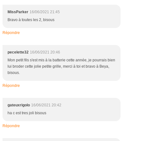
MissParker
16/06/2021 21:45
Bravo à toutes les 2, bisous
Répondre
pecelette32
16/06/2021 20:46
Mon petit fils s'est mis à la batterie cette année, je pourrais bien
lui broder cette jolie petite grille, merci à toi et bravo à Beya,
bisous.
Répondre
gateuxrigolo
16/06/2021 20:42
ha c est tres joli bisous
Répondre