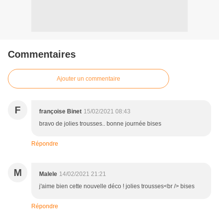
Commentaires
Ajouter un commentaire
F
françoise Binet
15/02/2021 08:43
bravo de jolies trousses.. bonne journée bises
Répondre
M
Malele
14/02/2021 21:21
j'aime bien cette nouvelle déco ! jolies trousses<br /> bises
Répondre