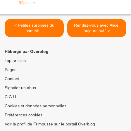
Répondre
< Petites surprises du
Rendez-vous avec Alice,
samedi...
aujourd'hui ! >
Hébergé par Overblog
Top articles
Pages
Contact
Signaler un abus
C.G.U.
Cookies et données personnelles
Préférences cookies
Voir le profil de Frimousse sur le portail Overblog