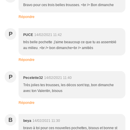
Bravo pour ces trois belles trousses. <br /> Bon dimanche
Répondre
P
PUCE
14/02/2021 11:42
trés belle pochette .j'aime beaucoup ce que tu as assemblé
au milieu .<br /> bon dimanche<br /> amitiés
Répondre
P
Pecelette32
14/02/2021 11:40
Très jolies tes trousses, les décos sont top, bon dimanche
avec ton Valentin, bisous
Répondre
B
beya
14/02/2021 11:30
bravo à toi pour ces nouvelles pochettes, bisous et bonne st