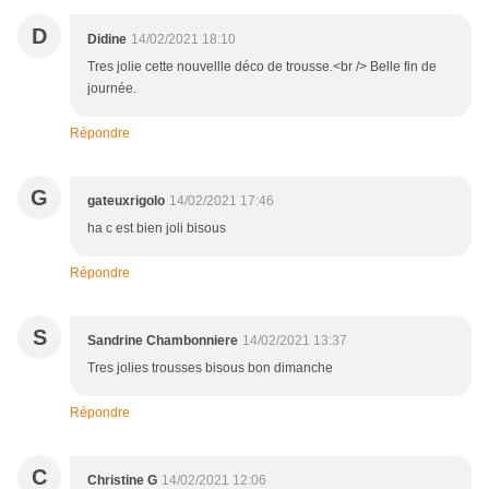
D
Didine
14/02/2021 18:10
Tres jolie cette nouvellle déco de trousse.<br /> Belle fin de
journée.
Répondre
G
gateuxrigolo
14/02/2021 17:46
ha c est bien joli bisous
Répondre
S
Sandrine Chambonniere
14/02/2021 13:37
Tres jolies trousses bisous bon dimanche
Répondre
C
Christine G
14/02/2021 12:06