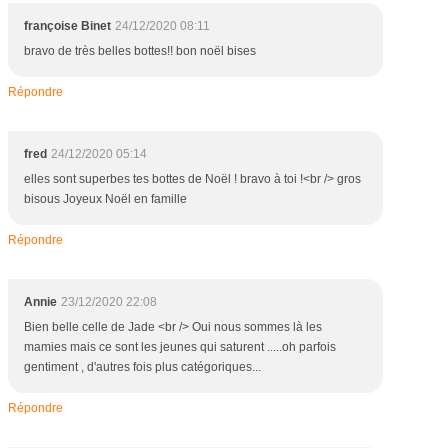
françoise Binet
24/12/2020 08:11
bravo de très belles bottes!! bon noël bises
Répondre
fred
24/12/2020 05:14
elles sont superbes tes bottes de Noël ! bravo à toi !<br /> gros
bisous Joyeux Noël en famille
Répondre
Annie
23/12/2020 22:08
Bien belle celle de Jade <br /> Oui nous sommes là les
mamies mais ce sont les jeunes qui saturent .....oh parfois
gentiment , d'autres fois plus catégoriques...
Répondre