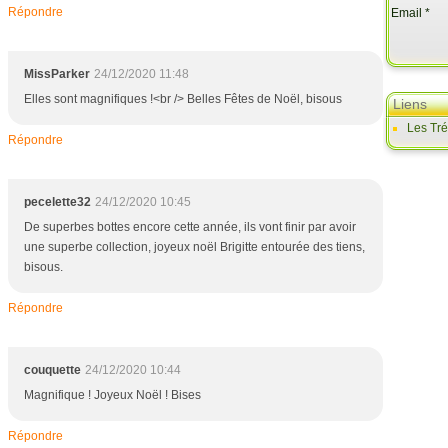
Répondre
Email
MissParker
24/12/2020 11:48
Elles sont magnifiques !<br /> Belles Fêtes de Noël, bisous
Liens
Les Tr
Répondre
pecelette32
24/12/2020 10:45
De superbes bottes encore cette année, ils vont finir par avoir
une superbe collection, joyeux noël Brigitte entourée des tiens,
bisous.
Répondre
couquette
24/12/2020 10:44
Magnifique ! Joyeux Noël ! Bises
Répondre