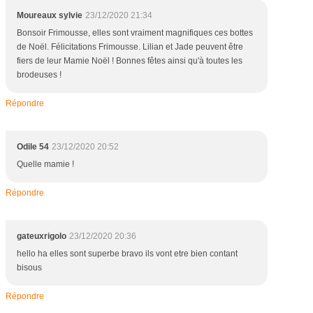
Moureaux sylvie
23/12/2020 21:34
Bonsoir Frimousse, elles sont vraiment magnifiques ces bottes
de Noël. Félicitations Frimousse. Lilian et Jade peuvent être
fiers de leur Mamie Noël ! Bonnes fêtes ainsi qu'à toutes les
brodeuses !
Répondre
Odile 54
23/12/2020 20:52
Quelle mamie !
Répondre
gateuxrigolo
23/12/2020 20:36
hello ha elles sont superbe bravo ils vont etre bien contant
bisous
Répondre