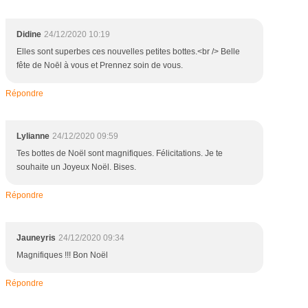
Didine
24/12/2020 10:19
Elles sont superbes ces nouvelles petites bottes.<br /> Belle
fête de Noēl à vous et Prennez soin de vous.
Répondre
Lylianne
24/12/2020 09:59
Tes bottes de Noël sont magnifiques. Félicitations. Je te
souhaite un Joyeux Noël. Bises.
Répondre
Jauneyris
24/12/2020 09:34
Magnifiques !!! Bon Noël
Répondre