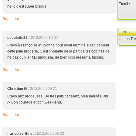
Email
hello c est super bisous
Répondre
Liens
pecelette32
12/12/2020 10:07
Les Tr
Bravo à Françoise et Yvonne pour avoir terminé si rapidement
cette jolie broderie, C'est chouette de la part de tes copines de
ne pas oublier M.Frimousse, de bien jolis présents, bisous.
Répondre
Christine G
12/12/2020 09:21
Bravo aux brodeuses. De très jolis cadeaux, bien mérités. <br
/> Bon courage et bon week-end.
Répondre
françoise Binet
12/12/2020 08:33