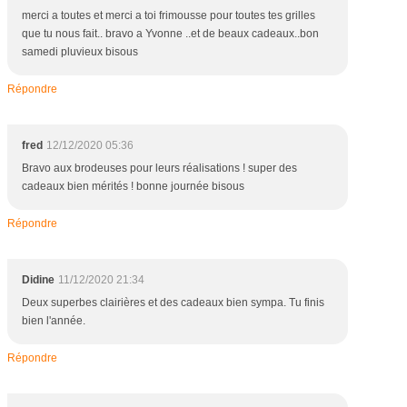
merci a toutes et merci a toi frimousse pour toutes tes grilles
que tu nous fait.. bravo a Yvonne ..et de beaux cadeaux..bon
samedi pluvieux bisous
Répondre
fred
12/12/2020 05:36
Bravo aux brodeuses pour leurs réalisations ! super des
cadeaux bien mérités ! bonne journée bisous
Répondre
Didine
11/12/2020 21:34
Deux superbes clairières et des cadeaux bien sympa. Tu finis
bien l'année.
Répondre