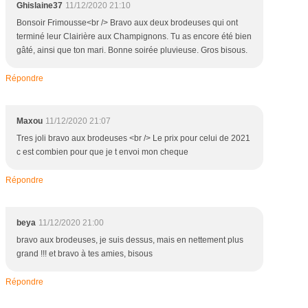
Ghislaine37
11/12/2020 21:10
Bonsoir Frimousse<br /> Bravo aux deux brodeuses qui ont
terminé leur Clairière aux Champignons. Tu as encore été bien
gâté, ainsi que ton mari. Bonne soirée pluvieuse. Gros bisous.
Répondre
Maxou
11/12/2020 21:07
Tres joli bravo aux brodeuses <br /> Le prix pour celui de 2021
c est combien pour que je t envoi mon cheque
Répondre
beya
11/12/2020 21:00
bravo aux brodeuses, je suis dessus, mais en nettement plus
grand !!! et bravo à tes amies, bisous
Répondre