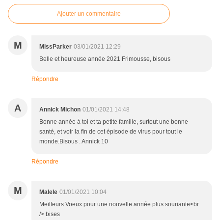
Ajouter un commentaire
M
MissParker
03/01/2021 12:29
Belle et heureuse année 2021 Frimousse, bisous
Répondre
A
Annick Michon
01/01/2021 14:48
Bonne année à toi et ta petite famille, surtout une bonne
santé, et voir la fin de cet épisode de virus pour tout le
monde.Bisous . Annick 10
Répondre
M
Malele
01/01/2021 10:04
Meilleurs Voeux pour une nouvelle année plus souriante<br
/> bises