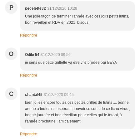
P
pecelette32
31/12/2020 10:28
Une jolie façon de terminer l'année avec ces jolis petits lutins,
bon réveillon et RDV en 2021, bisous.
Répondre
O
Odile 54
31/12/2020 09:56
je sens que cette grillette va être vite brodée par BEYA
Répondre
C
chantal45
31/12/2020 09:45
bien jolies encore toutes ces petites grilles de lutins .... bonne
année à toutes en espérant pouvoir se sortir de ce fichu virus ,
bonne journée et bon réveillon pour celles qui le feront, à
l'année prochaine ! amicalement
Répondre