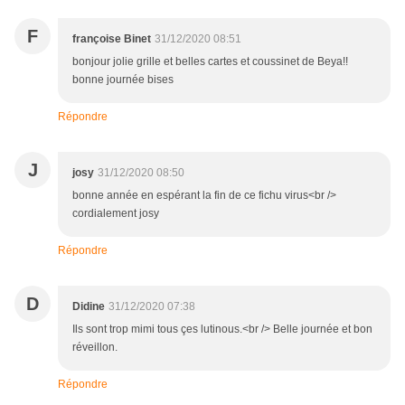
F
françoise Binet
31/12/2020 08:51
bonjour jolie grille et belles cartes et coussinet de Beya!!
bonne journée bises
Répondre
J
josy
31/12/2020 08:50
bonne année en espérant la fin de ce fichu virus<br />
cordialement josy
Répondre
D
Didine
31/12/2020 07:38
Ils sont trop mimi tous çes lutinous.<br /> Belle journée et bon
réveillon.
Répondre