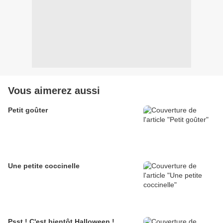
Vous aimerez aussi
Petit goûter
Une petite coccinelle
Psst ! C'est bientôt Halloween !