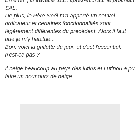
En effet, j'ai travaillé tout l'après-midi sur le prochain
SAL.
De plus, le Père Noël m'a apporté un nouvel
ordinateur et certaines fonctionnalités sont
légèrement différentes du précédent. Alors il faut
que je m'y habitue...
Bon, voici la grillette du jour, et c'est l'essentiel,
n'est-ce pas ?
Il neige beaucoup au pays des lutins et Lutinou a pu
faire un nounours de neige...