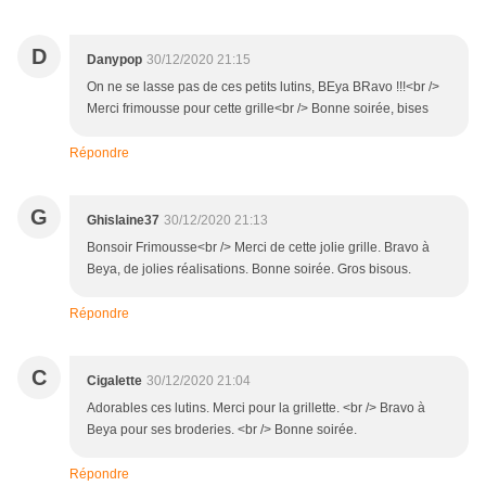
D
Danypop
30/12/2020 21:15
On ne se lasse pas de ces petits lutins, BEya BRavo !!!<br />
Merci frimousse pour cette grille<br /> Bonne soirée, bises
Répondre
G
Ghislaine37
30/12/2020 21:13
Bonsoir Frimousse<br /> Merci de cette jolie grille. Bravo à
Beya, de jolies réalisations. Bonne soirée. Gros bisous.
Répondre
C
Cigalette
30/12/2020 21:04
Adorables ces lutins. Merci pour la grillette. <br /> Bravo à
Beya pour ses broderies. <br /> Bonne soirée.
Répondre