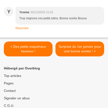
Y
Yvonne
30/12/2020 21:01
Trop mignons ces petits lutins. Bonne soirée Bisous
Répondre
< Des petits esquimaux
Surprise du 1er janvier pour
heureux !
une bonne année ! >
Hébergé par Overblog
Top articles
Pages
Contact
Signaler un abus
C.G.U.