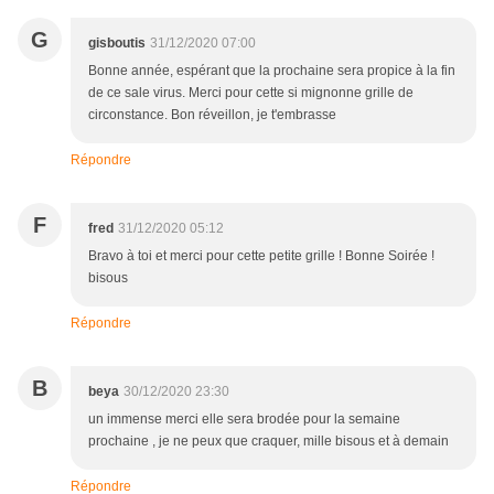
G
gisboutis
31/12/2020 07:00
Bonne année, espérant que la prochaine sera propice à la fin
de ce sale virus. Merci pour cette si mignonne grille de
circonstance. Bon réveillon, je t'embrasse
Répondre
F
fred
31/12/2020 05:12
Bravo à toi et merci pour cette petite grille ! Bonne Soirée !
bisous
Répondre
B
beya
30/12/2020 23:30
un immense merci elle sera brodée pour la semaine
prochaine , je ne peux que craquer, mille bisous et à demain
Répondre