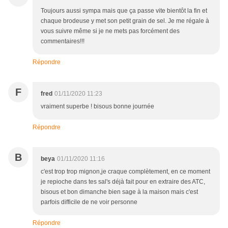
Toujours aussi sympa mais que ça passe vite bientôt la fin et
chaque brodeuse y met son petit grain de sel. Je me régale à
vous suivre même si je ne mets pas forcément des
commentaires!!!
Répondre
F
fred
01/11/2020 11:23
vraiment superbe ! bisous bonne journée
Répondre
B
beya
01/11/2020 11:16
c'est trop trop mignon,je craque complètement, en ce moment
je repioche dans tes sal's déjà fait pour en extraire des ATC,
bisous et bon dimanche bien sage à la maison mais c'est
parfois difficile de ne voir personne
Répondre