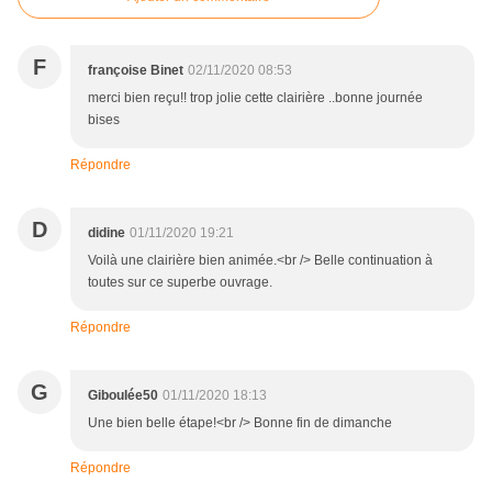
F
françoise Binet
02/11/2020 08:53
merci bien reçu!! trop jolie cette clairière ..bonne journée
bises
Répondre
D
didine
01/11/2020 19:21
Voilà une clairière bien animée.<br /> Belle continuation à
toutes sur ce superbe ouvrage.
Répondre
G
Giboulée50
01/11/2020 18:13
Une bien belle étape!<br /> Bonne fin de dimanche
Répondre