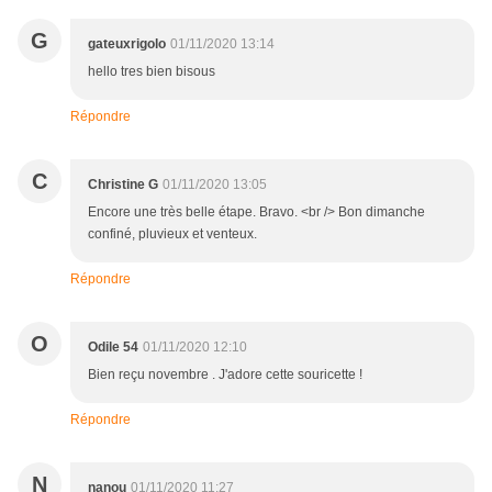
G
gateuxrigolo
01/11/2020 13:14
hello tres bien bisous
Répondre
C
Christine G
01/11/2020 13:05
Encore une très belle étape. Bravo. <br /> Bon dimanche
confiné, pluvieux et venteux.
Répondre
O
Odile 54
01/11/2020 12:10
Bien reçu novembre . J'adore cette souricette !
Répondre
N
nanou
01/11/2020 11:27