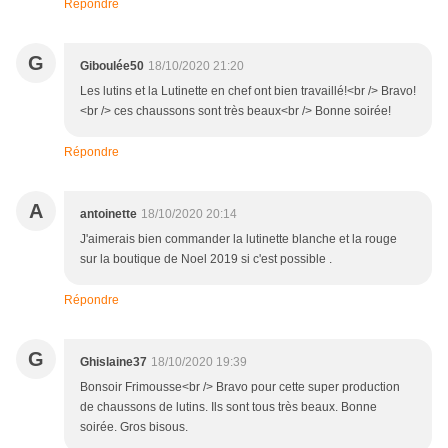
Répondre
G
Giboulée50
18/10/2020 21:20
Les lutins et la Lutinette en chef ont bien travaillé!<br /> Bravo!
<br /> ces chaussons sont très beaux<br /> Bonne soirée!
Répondre
A
antoinette
18/10/2020 20:14
J'aimerais bien commander la lutinette blanche et la rouge
sur la boutique de Noel 2019 si c'est possible .
Répondre
G
Ghislaine37
18/10/2020 19:39
Bonsoir Frimousse<br /> Bravo pour cette super production
de chaussons de lutins. Ils sont tous très beaux. Bonne
soirée. Gros bisous.