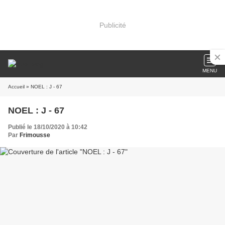
Publicité
MENU
Accueil
» NOEL : J - 67
NOEL : J - 67
Publié le 18/10/2020 à 10:42
Par
Frimousse