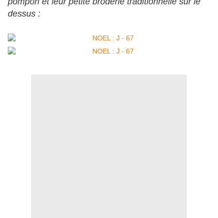
pompon et leur petite broderie traditionnelle sur le
dessus :