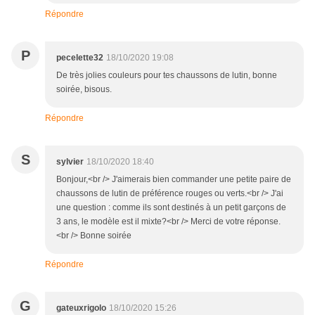
Répondre
P
pecelette32
18/10/2020 19:08
De très jolies couleurs pour tes chaussons de lutin, bonne
soirée, bisous.
Répondre
S
sylvier
18/10/2020 18:40
Bonjour,<br /> J'aimerais bien commander une petite paire de
chaussons de lutin de préférence rouges ou verts.<br /> J'ai
une question : comme ils sont destinés à un petit garçons de
3 ans, le modèle est il mixte?<br /> Merci de votre réponse.
<br /> Bonne soirée
Répondre
G
gateuxrigolo
18/10/2020 15:26