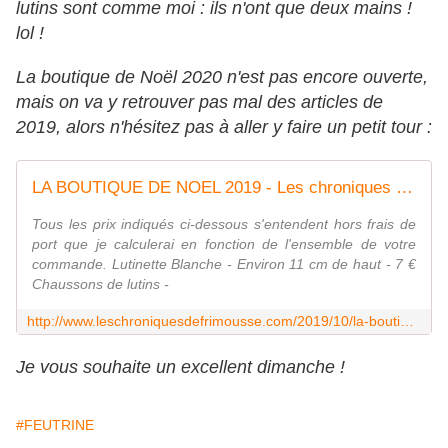
lutins sont comme moi : ils n'ont que deux mains !
lol !
La boutique de Noël 2020 n'est pas encore ouverte,
mais on va y retrouver pas mal des articles de
2019, alors n'hésitez pas à aller y faire un petit tour :
LA BOUTIQUE DE NOEL 2019 - Les chroniques de Frimousse
Tous les prix indiqués ci-dessous s'entendent hors frais de
port que je calculerai en fonction de l'ensemble de votre
commande. Lutinette Blanche - Environ 11 cm de haut - 7 €
Chaussons de lutins -
http://www.leschroniquesdefrimousse.com/2019/10/la-boutique-de-noel-2019.html
Je vous souhaite un excellent dimanche !
#FEUTRINE