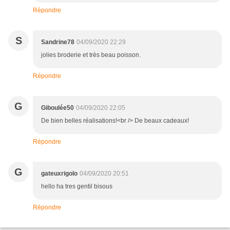
Répondre
S
Sandrine78
04/09/2020 22:29
jolies broderie et très beau poisson.
Répondre
G
Giboulée50
04/09/2020 22:05
De bien belles réalisations!<br /> De beaux cadeaux!
Répondre
G
gateuxrigolo
04/09/2020 20:51
hello ha tres gentil bisous
Répondre