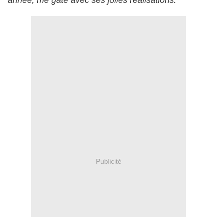
année, me gâte avec ses jolies réalisations.
Publicité