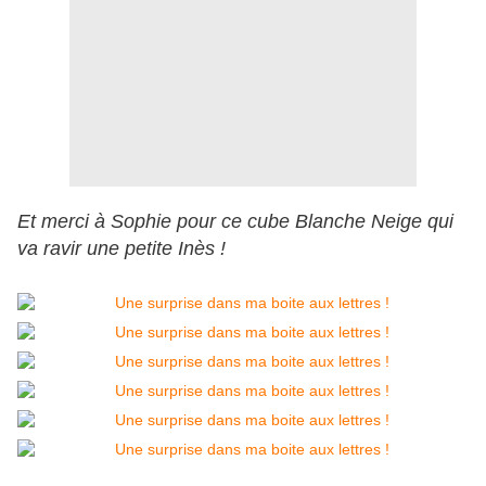
Et merci à Sophie pour ce cube Blanche Neige qui
va ravir une petite Inès !