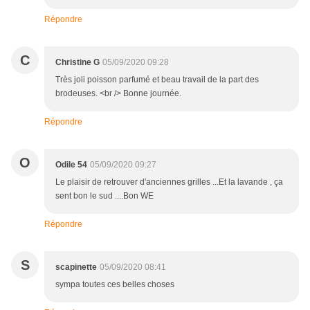
Répondre
C
Christine G
05/09/2020 09:28
Très joli poisson parfumé et beau travail de la part des
brodeuses. <br /> Bonne journée.
Répondre
O
Odile 54
05/09/2020 09:27
Le plaisir de retrouver d'anciennes grilles ...Et la lavande , ça
sent bon le sud ....Bon WE
Répondre
S
scapinette
05/09/2020 08:41
sympa toutes ces belles choses