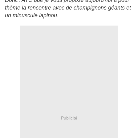
Donc l'ATC que je vous propose aujourd'hui a pour
thème la rencontre avec de champignons géants et
un minuscule lapinou.
Publicité