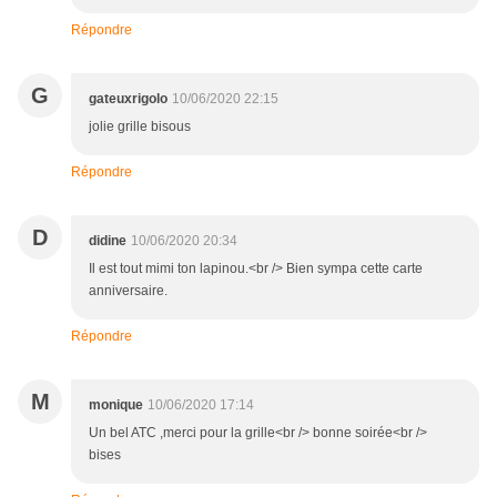
Répondre
G
gateuxrigolo
10/06/2020 22:15
jolie grille bisous
Répondre
D
didine
10/06/2020 20:34
Il est tout mimi ton lapinou.<br /> Bien sympa cette carte
anniversaire.
Répondre
M
monique
10/06/2020 17:14
Un bel ATC ,merci pour la grille<br /> bonne soirée<br />
bises