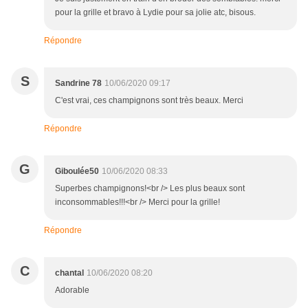
pour la grille et bravo à Lydie pour sa jolie atc, bisous.
Répondre
S
Sandrine 78
10/06/2020 09:17
C'est vrai, ces champignons sont très beaux. Merci
Répondre
G
Giboulée50
10/06/2020 08:33
Superbes champignons!<br /> Les plus beaux sont
inconsommables!!!<br /> Merci pour la grille!
Répondre
C
chantal
10/06/2020 08:20
Adorable