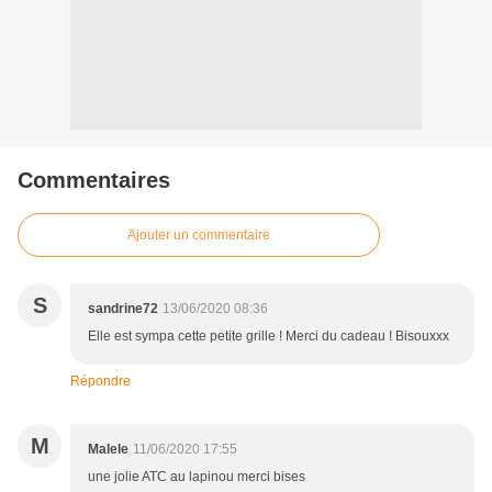
Commentaires
Ajouter un commentaire
S
sandrine72
13/06/2020 08:36
Elle est sympa cette petite grille ! Merci du cadeau ! Bisouxxx
Répondre
M
Malele
11/06/2020 17:55
une jolie ATC au lapinou merci bises