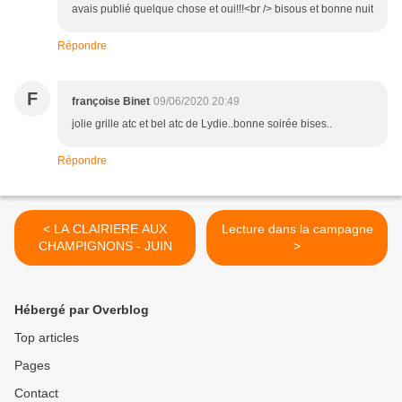
avais publié quelque chose et oui!!!<br /> bisous et bonne nuit
Répondre
F
françoise Binet
09/06/2020 20:49
jolie grille atc et bel atc de Lydie..bonne soirée bises..
Répondre
< LA CLAIRIERE AUX
Lecture dans la campagne
CHAMPIGNONS - JUIN
>
Hébergé par Overblog
Top articles
Pages
Contact