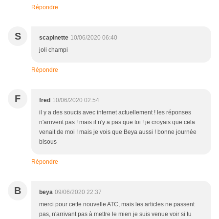
Répondre
S
scapinette
10/06/2020 06:40
joli champi
Répondre
F
fred
10/06/2020 02:54
il y a des soucis avec internet actuellement ! les réponses
n'arrivent pas ! mais il n'y a pas que toi ! je croyais que cela
venait de moi ! mais je vois que Beya aussi ! bonne journée
bisous
Répondre
B
beya
09/06/2020 22:37
merci pour cette nouvelle ATC, mais les articles ne passent
pas, n'arrivant pas à mettre le mien je suis venue voir si tu