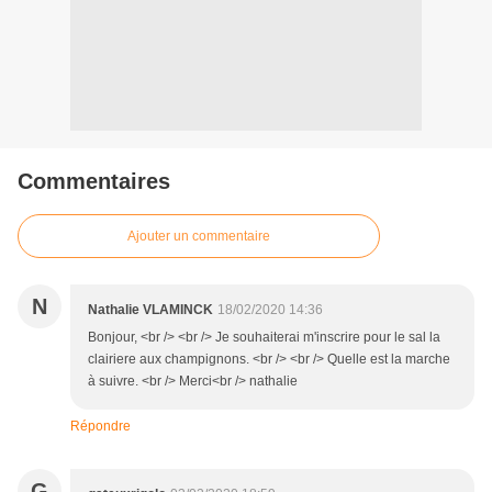
Commentaires
Ajouter un commentaire
N
Nathalie VLAMINCK
18/02/2020 14:36
Bonjour, <br /> <br /> Je souhaiterai m'inscrire pour le sal la
clairiere aux champignons. <br /> <br /> Quelle est la marche
à suivre. <br /> Merci<br /> nathalie
Répondre
G