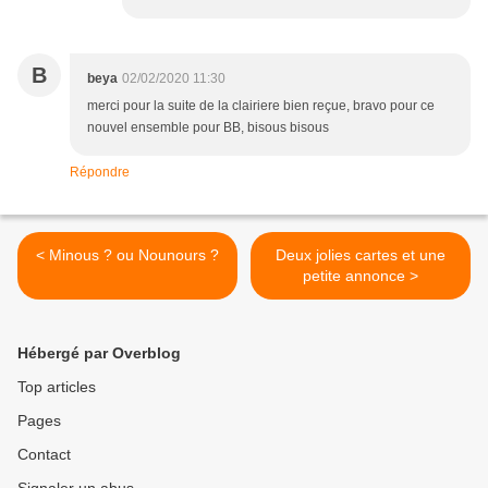
B
beya
02/02/2020 11:30
merci pour la suite de la clairiere bien reçue, bravo pour ce
nouvel ensemble pour BB, bisous bisous
Répondre
< Minous ? ou Nounours ?
Deux jolies cartes et une
petite annonce >
Hébergé par Overblog
Top articles
Pages
Contact