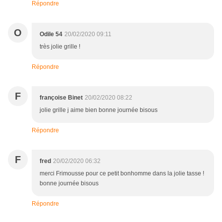
Répondre
O
Odile 54
20/02/2020 09:11
très jolie grille !
Répondre
F
françoise Binet
20/02/2020 08:22
jolie grille j aime bien bonne journée bisous
Répondre
F
fred
20/02/2020 06:32
merci Frimousse pour ce petit bonhomme dans la jolie tasse !
bonne journée bisous
Répondre