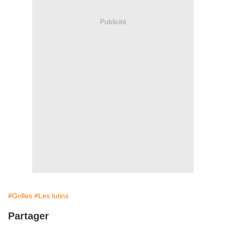
Publicité
#Grilles
#Les lutins
Partager