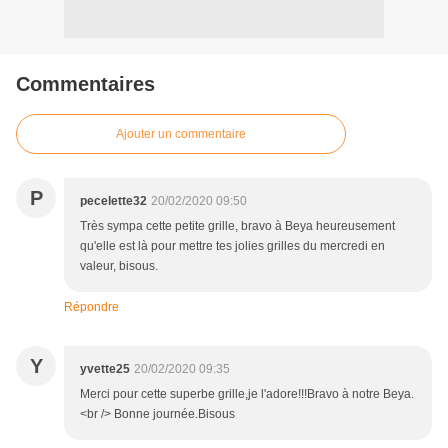
Commentaires
Ajouter un commentaire
P
pecelette32
20/02/2020 09:50
Très sympa cette petite grille, bravo à Beya heureusement
qu'elle est là pour mettre tes jolies grilles du mercredi en
valeur, bisous.
Répondre
Y
yvette25
20/02/2020 09:35
Merci pour cette superbe grille,je l'adore!!!Bravo à notre Beya.
<br /> Bonne journée.Bisous