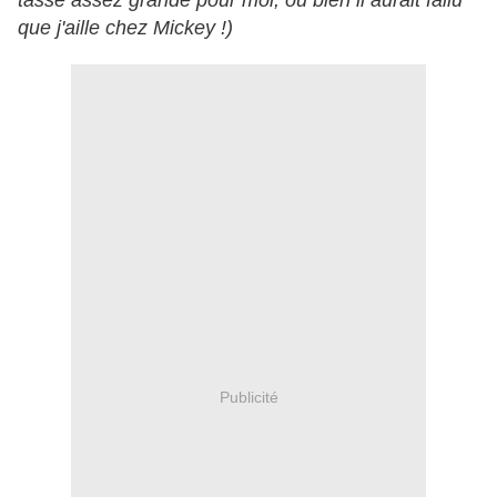
tasse assez grande pour moi, ou bien il aurait fallu
que j'aille chez Mickey !)
Publicité