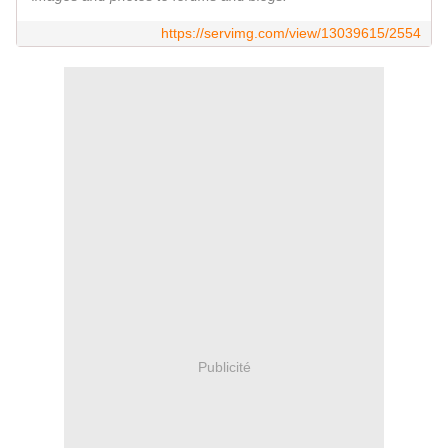
https://servimg.com/view/13039615/2554
Publicité