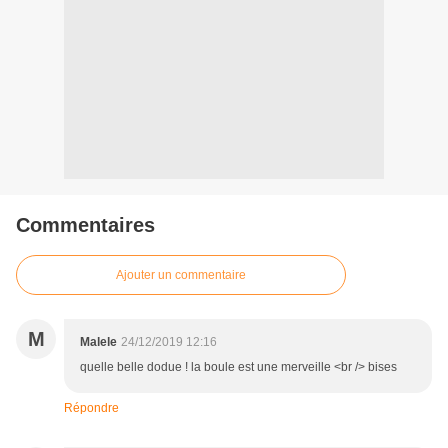
Commentaires
Ajouter un commentaire
M
Malele
24/12/2019 12:16
quelle belle dodue ! la boule est une merveille <br /> bises
Répondre