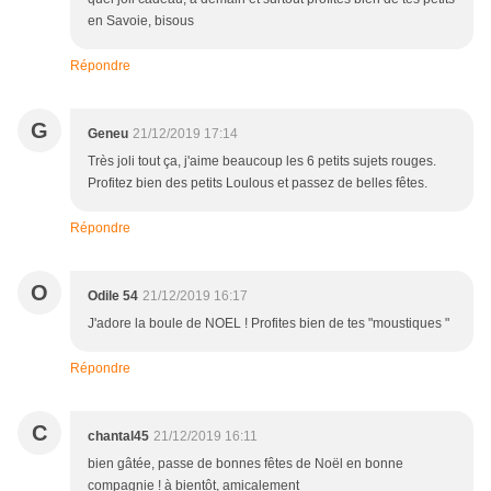
en Savoie, bisous
Répondre
G
Geneu
21/12/2019 17:14
Très joli tout ça, j'aime beaucoup les 6 petits sujets rouges.
Profitez bien des petits Loulous et passez de belles fêtes.
Répondre
O
Odile 54
21/12/2019 16:17
J'adore la boule de NOEL ! Profites bien de tes "moustiques "
Répondre
C
chantal45
21/12/2019 16:11
bien gâtée, passe de bonnes fêtes de Noël en bonne
compagnie ! à bientôt, amicalement