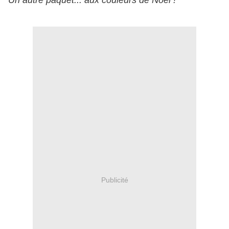
Un autre paquet... aux couleurs de Noël !
Publicité