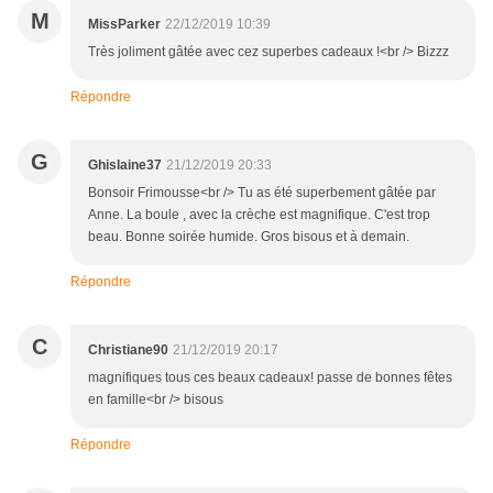
M
MissParker
22/12/2019 10:39
Très joliment gâtée avec cez superbes cadeaux !<br /> Bizzz
Répondre
G
Ghislaine37
21/12/2019 20:33
Bonsoir Frimousse<br /> Tu as été superbement gâtée par
Anne. La boule , avec la crèche est magnifique. C'est trop
beau. Bonne soirée humide. Gros bisous et à demain.
Répondre
C
Christiane90
21/12/2019 20:17
magnifiques tous ces beaux cadeaux! passe de bonnes fêtes
en famille<br /> bisous
Répondre