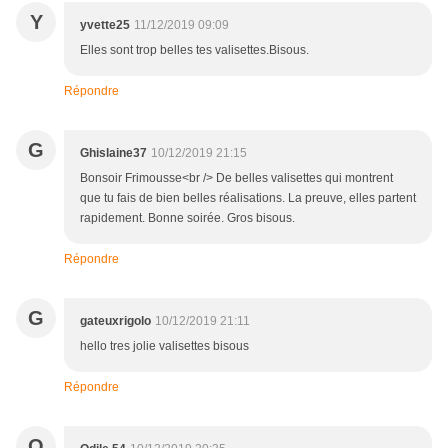
Y
yvette25
11/12/2019 09:09
Elles sont trop belles tes valisettes.Bisous.
Répondre
G
Ghislaine37
10/12/2019 21:15
Bonsoir Frimousse<br /> De belles valisettes qui montrent
que tu fais de bien belles réalisations. La preuve, elles partent
rapidement. Bonne soirée. Gros bisous.
Répondre
G
gateuxrigolo
10/12/2019 21:11
hello tres jolie valisettes bisous
Répondre
O