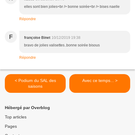
elles sont bien jolies<br /> bonne soirée<br /> bises naelle
Répondre
F
françoise Binet
10/12/2019 19:38
bravo de jolies valisettes..bonne soirée bisous
Répondre
< Podium du SAL des
Avec ce temps... >
saisons
Hébergé par Overblog
Top articles
Pages