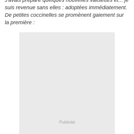
J'avais préparé quelques nouvelles valisettes et... je
suis revenue sans elles : adoptées immédiatement.
De petites coccinelles se promènent gaiement sur
la première :
Publicité