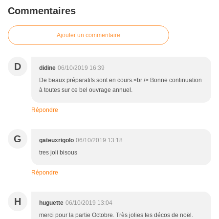
Commentaires
Ajouter un commentaire
D
didine
06/10/2019 16:39
De beaux préparatifs sont en cours.<br /> Bonne continuation
à toutes sur ce bel ouvrage annuel.
Répondre
G
gateuxrigolo
06/10/2019 13:18
tres joli bisous
Répondre
H
huguette
06/10/2019 13:04
merci pour la partie Octobre. Très jolies tes décos de noël.