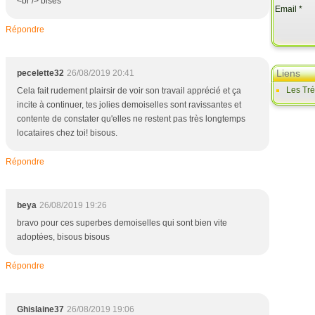
<br /> bises
Email
Répondre
Liens
pecelette32
26/08/2019 20:41
Les Tr
Cela fait rudement plairsir de voir son travail apprécié et ça
incite à continuer, tes jolies demoiselles sont ravissantes et
contente de constater qu'elles ne restent pas très longtemps
locataires chez toi! bisous.
Répondre
beya
26/08/2019 19:26
bravo pour ces superbes demoiselles qui sont bien vite
adoptées, bisous bisous
Répondre
Ghislaine37
26/08/2019 19:06