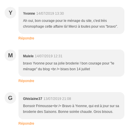
Y
Yvonne
14/07/2019 13:30
Ah oui, bon courage pour le ménage du site, c'est très
chronophage cette affaire là! Merci à toutes pour vos "bravo".
Répondre
M
Malele
14/07/2019 12:31
bravo Yvonne pour sa jolie broderie ! bon courage pour "le
ménage" du blog <br /> bises bon 14 juillet
Répondre
G
Ghislaine37
13/07/2019 21:08
Bonsoir Frimousse<br /> Bravo à Yvonne, qui est à jour sur sa
broderie des Saisons. Bonne soirée chaude. Gros bisous.
Répondre