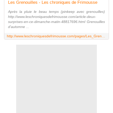
Les Grenouilles - Les chroniques de Frimousse
Après la pluie le beau temps (pinkeep avec grenouilles)
http://www.leschroniquesdefrimousse.com/article-deux-
surprises-en-ce-dimanche-matin-48817696.html Grenouilles
d'automne ...
http://www.leschroniquesdefrimousse.com/pages/Les_Grenouilles-8396534.html