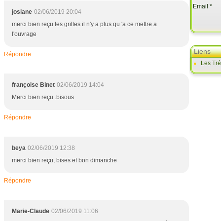
Email
josiane
02/06/2019 20:04
merci bien reçu les grilles il n'y a plus qu 'a ce mettre a
l'ouvrage
Liens
Répondre
Les Tr
françoise Binet
02/06/2019 14:04
Merci bien reçu .bisous
Répondre
beya
02/06/2019 12:38
merci bien reçu, bises et bon dimanche
Répondre
Marie-Claude
02/06/2019 11:06