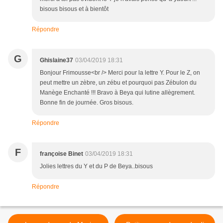
bisous bisous et à bientôt
Répondre
G
Ghislaine37
03/04/2019 18:31
Bonjour Frimousse<br /> Merci pour la lettre Y. Pour le Z, on
peut mettre un zèbre, un zébu et pourquoi pas Zébulon du
Manège Enchanté !!! Bravo à Beya qui lutine allègrement.
Bonne fin de journée. Gros bisous.
Répondre
F
françoise Binet
03/04/2019 18:31
Jolies lettres du Y et du P de Beya..bisous
Répondre