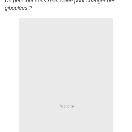
Un petit tour sous l'eau salée pour changer des
giboulées ?
Publicité