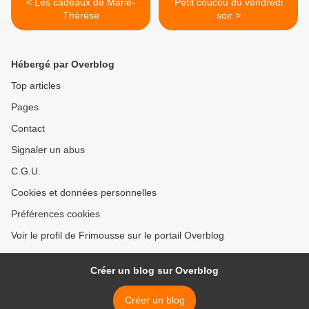
< Les cadeaux de Marie-
Petit coucou du vendredi
Thérèse
soir >
Hébergé par Overblog
Top articles
Pages
Contact
Signaler un abus
C.G.U.
Cookies et données personnelles
Préférences cookies
Voir le profil de Frimousse sur le portail Overblog
Créer un blog sur Overblog
Créer un blog