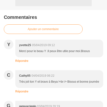
Commentaires
Ajouter un commentaire
Y
yvette25
05/04/2019 09:12
Merci pour le beau Y .Il peux être utile pour moi.Bisous
Répondre
C
Cathy05
04/04/2019 06:22
Très joli ton Y et bravo à Beya !<br /> Bisous et bonne journée
Répondre
G
gateuxrigolo
03/04/2019 20:19