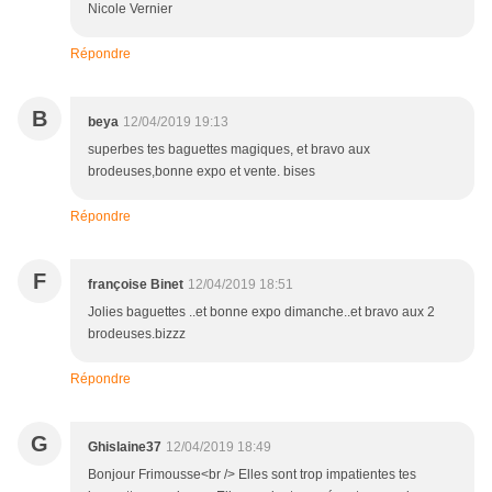
Nicole Vernier
Répondre
B
beya
12/04/2019 19:13
superbes tes baguettes magiques, et bravo aux
brodeuses,bonne expo et vente. bises
Répondre
F
françoise Binet
12/04/2019 18:51
Jolies baguettes ..et bonne expo dimanche..et bravo aux 2
brodeuses.bizzz
Répondre
G
Ghislaine37
12/04/2019 18:49
Bonjour Frimousse<br /> Elles sont trop impatientes tes