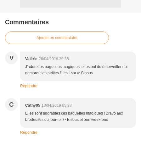
Commentaires
Ajouter un commentaire
V
Valérie
28/04/2019 20:35
J'adore tes baguettes magiques, elles ont du émerveiller de
nombreuses petites filles ! <br /> Bisous
Répondre
C
Cathy05
13/04/2019 05:28
Elles sont adorables ces baguettes magiques ! Bravo aux
brodeuses du jour<br /> Bisous et bon week-end
Répondre