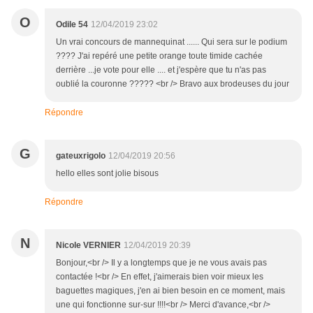
O
Odile 54
12/04/2019 23:02
Un vrai concours de mannequinat ...... Qui sera sur le podium
???? J'ai repéré une petite orange toute timide cachée
derrière ...je vote pour elle .... et j'espère que tu n'as pas
oublié la couronne ????? <br /> Bravo aux brodeuses du jour
Répondre
G
gateuxrigolo
12/04/2019 20:56
hello elles sont jolie bisous
Répondre
N
Nicole VERNIER
12/04/2019 20:39
Bonjour,<br /> Il y a longtemps que je ne vous avais pas
contactée !<br /> En effet, j'aimerais bien voir mieux les
baguettes magiques, j'en ai bien besoin en ce moment, mais
une qui fonctionne sur-sur !!!!<br /> Merci d'avance,<br />