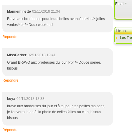
Email
Mamieminette
02/11/2018 21:34
Bravo aux brodeuses pour leurs belles avancées!<br /> jolies
ventes!<br /> Doux weekend
Liens
Répondre
Les Tr
MissParker
02/11/2018 19:41
Grand BRAVO aux brodeuses du jour !<br /> Douce soirée,
bisous
Répondre
beya
02/11/2018 18:33
bravo aux brodeuses du jour et à toi pour tes petites maisons,
je t'enverrai bientôt la photo de celles faites au club, bisous
bisous
Répondre