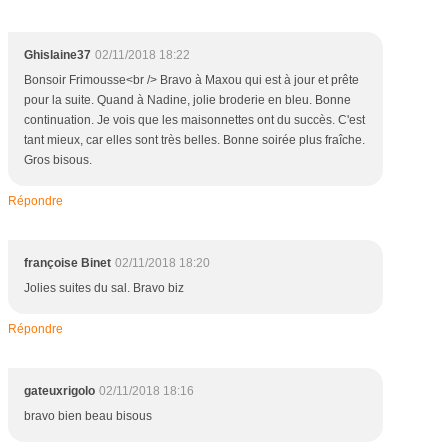
Ghislaine37
02/11/2018 18:22
Bonsoir Frimousse<br /> Bravo à Maxou qui est à jour et prête
pour la suite. Quand à Nadine, jolie broderie en bleu. Bonne
continuation. Je vois que les maisonnettes ont du succès. C'est
tant mieux, car elles sont très belles. Bonne soirée plus fraîche.
Gros bisous.
Répondre
françoise Binet
02/11/2018 18:20
Jolies suites du sal. Bravo biz
Répondre
gateuxrigolo
02/11/2018 18:16
bravo bien beau bisous