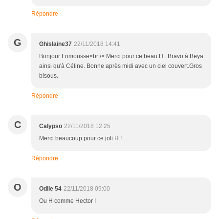
Répondre
G
Ghislaine37
22/11/2018 14:41
Bonjour Frimousse<br /> Merci pour ce beau H . Bravo à Beya
ainsi qu'à Céline. Bonne après midi avec un ciel couvert.Gros
bisous.
Répondre
C
Calypso
22/11/2018 12:25
Merci beaucoup pour ce joli H !
Répondre
O
Odile 54
22/11/2018 09:00
Ou H comme Hector !