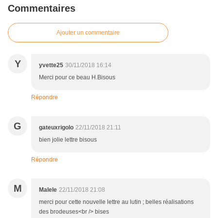
Commentaires
Ajouter un commentaire
Y
yvette25
30/11/2018 16:14
Merci pour ce beau H.Bisous
Répondre
G
gateuxrigolo
22/11/2018 21:11
bien jolie lettre bisous
Répondre
M
Malele
22/11/2018 21:08
merci pour cette nouvelle lettre au lutin ; belles réalisations
des brodeuses<br /> bises