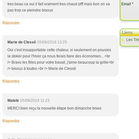
tres beau ca oui il fait vraiment tres chaud pfff mais bon on va
Email
pas trop ce pleindre bisous
Répondre
Liens
Les Tr
Marie de Clessé
05/08/2018 13:25
Oui c'est insupportable cette chaleur, si seulement on pouvais
la stoker pour l'hiver ça nous ferais faire des économies....<br
/> Bravo les filles pour votre travail, j'aime beaucoup la grille<br
/> bisous à toutes.<br /> Marie de Clessé
Répondre
Malele
05/08/2018 11:23
MERCI bien reçu la nouvelle étape bon dimanche bises
Répondre