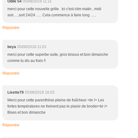
Odile 54
05/08/2018 11:11
merci pour cette nouvelle grille . Ici c'est clim matin , midi
soir......soit 24/24 ...... Cela commence à faire long ......
Répondre
beya
05/08/2018 11:01
merci pour cette superbe suite, gros bisous et bon dimanche
comme tu dis au frais !!
Répondre
Lisette79
05/08/2018 10:03
Merci pour cette parenthèse pleine de fraîcheur <br /> Les
fortes températures ne freinent pas le plaisir de broder<br />
Bises et bon dimanche
Répondre