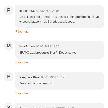
P
pecelette32
07/06/2018 20:06
De petites étapes laissent du temps d'entreprendre un nouvel
encours! bravo à nos 3 brodeuses, bisous.
Répondre
M
MissParker
07/06/2018 19:56
BRAVO aux brodeuses !<br /> Douce soirée
Répondre
F
françoise Binet
07/06/2018 18:42
Bravo aux brodeuses..biz
Répondre
S