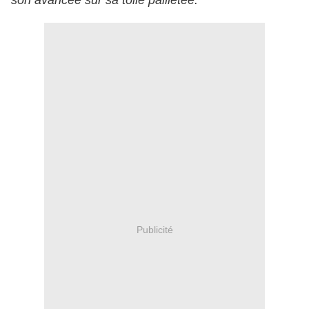
son avancée sur sa toile pailletée.
Publicité