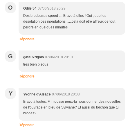
O
Odile 54
07/06/2018 20:29
Des brodeuses speed .... Bravo à elles ! Oui , quelles
désolation ces inondations ......cela doit être affreux de tout
perdre en quelques minutes
Répondre
G
gateuxrigolo
07/06/2018 20:10
tres bien bisous
Répondre
Y
Yvonne d'Alsace
07/06/2018 20:08
Bravo à toutes. Frimousse peux-tu nous donner des nouvelles
de l'ouvrage en bleu de Sylviane? Et aussi du torchon que tu
brodes?
Répondre