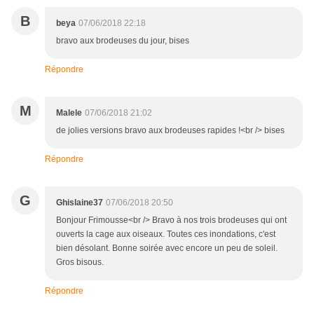
B
beya
07/06/2018 22:18
bravo aux brodeuses du jour, bises
Répondre
M
Malele
07/06/2018 21:02
de jolies versions bravo aux brodeuses rapides !<br /> bises
Répondre
G
Ghislaine37
07/06/2018 20:50
Bonjour Frimousse<br /> Bravo à nos trois brodeuses qui ont
ouverts la cage aux oiseaux. Toutes ces inondations, c'est
bien désolant. Bonne soirée avec encore un peu de soleil.
Gros bisous.
Répondre