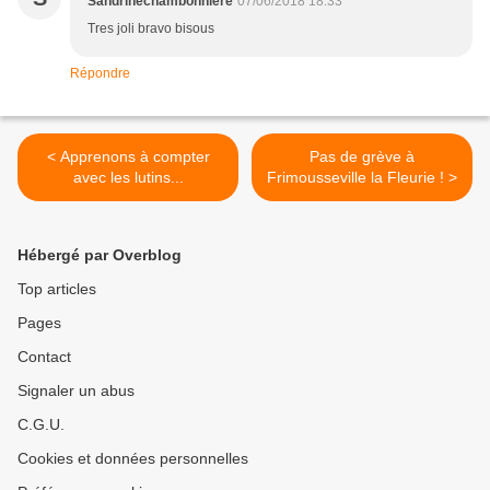
Sandrinechambonniere
07/06/2018 18:33
Tres joli bravo bisous
Répondre
< Apprenons à compter
Pas de grève à
avec les lutins...
Frimousseville la Fleurie ! >
Hébergé par Overblog
Top articles
Pages
Contact
Signaler un abus
C.G.U.
Cookies et données personnelles