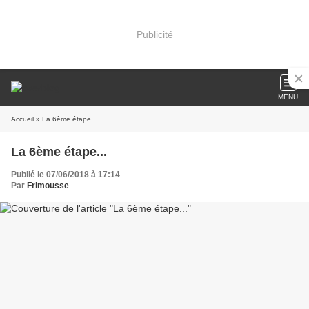
Publicité
MENU
Accueil
» La 6ème étape...
La 6ème étape...
Publié le 07/06/2018 à 17:14
Par
Frimousse