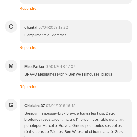
Répondre
C
chantal
07/04/2018 18:32
Compliments aux artistes
Répondre
M
MissParker
07/04/2018 17:37
BRAVO Mesdames !<br /> Bon we Frimousse, bisous
Répondre
G
Ghislaine37
07/04/2018 16:48
Bonjour Frimousse<br /> Bravo à toutes les trois. Deux
broderies roses à jour , malgré l'invitée indésirable qui a fait
pénéloper Marcelle. Bravo à Ginette pour toutes ses belles
réalisations de Pâques. Bon Weekend et bon marché. Gros