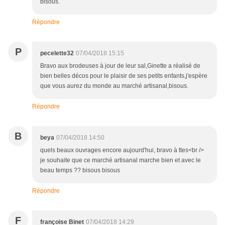
bisous.
Répondre
P
pecelette32
07/04/2018 15:15
Bravo aux brodeuses à jour de leur sal,Ginette a réalisé de
bien belles décos pour le plaisir de ses petits enfants,j'espère
que vous aurez du monde au marché artisanal,bisous.
Répondre
B
beya
07/04/2018 14:50
quels beaux ouvrages encore aujourd'hui, bravo à ttes<br />
je souhaite que ce marché artisanal marche bien et avec le
beau temps ?? bisous bisous
Répondre
F
françoise Binet
07/04/2018 14:29