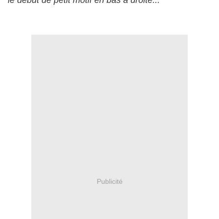
le début de petit motif en bas à droite...
Publicité