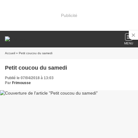
Publicité
MENU
Accueil
» Petit coucou du samedi
Petit coucou du samedi
Publié le 07/04/2018 à 13:03
Par
Frimousse