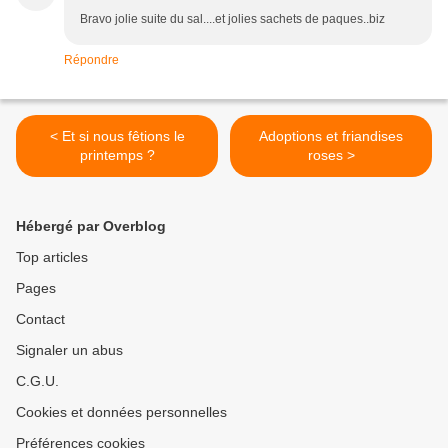
Bravo jolie suite du sal....et jolies sachets de paques..biz
Répondre
< Et si nous fêtions le
Adoptions et friandises
printemps ?
roses >
Hébergé par Overblog
Top articles
Pages
Contact
Signaler un abus
C.G.U.
Cookies et données personnelles
Préférences cookies