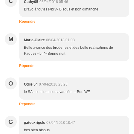
C
Cathy05
08/04/2018 05:46
Bravo à toutes !<br /> Bisous et bon dimanche
Répondre
M
Marie-Claire
08/04/2018 01:08
Belle avancé des broderies et des belle réalisations de
Paques.<br /> Bonne nuit
Répondre
O
Odile 54
07/04/2018 23:23
le SAL continue son avancée..... Bon WE
Répondre
G
gateuxrigolo
07/04/2018 18:47
tres bien bisous