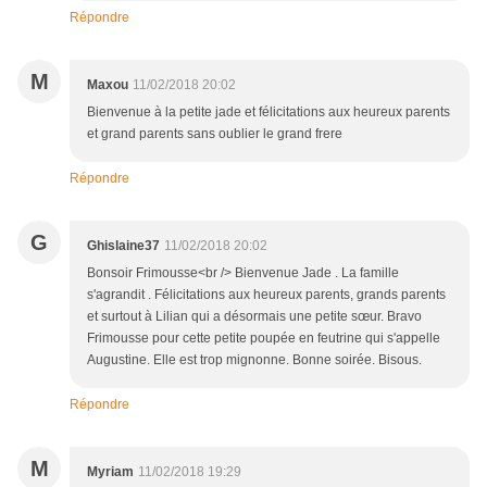
Répondre
M
Maxou
11/02/2018 20:02
Bienvenue à la petite jade et félicitations aux heureux parents
et grand parents sans oublier le grand frere
Répondre
G
Ghislaine37
11/02/2018 20:02
Bonsoir Frimousse<br /> Bienvenue Jade . La famille
s'agrandit . Félicitations aux heureux parents, grands parents
et surtout à Lilian qui a désormais une petite sœur. Bravo
Frimousse pour cette petite poupée en feutrine qui s'appelle
Augustine. Elle est trop mignonne. Bonne soirée. Bisous.
Répondre
M
Myriam
11/02/2018 19:29