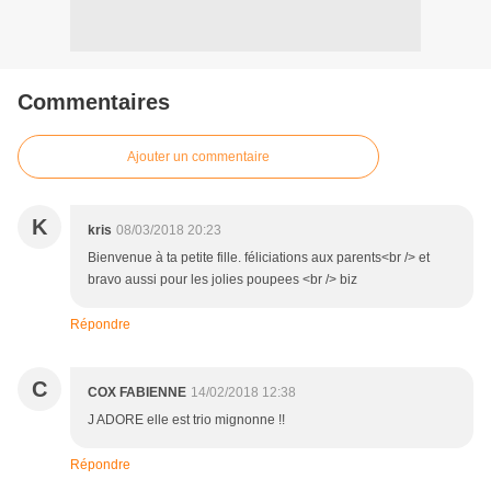
Commentaires
Ajouter un commentaire
K
kris
08/03/2018 20:23
Bienvenue à ta petite fille. féliciations aux parents<br /> et
bravo aussi pour les jolies poupees <br /> biz
Répondre
C
COX FABIENNE
14/02/2018 12:38
J ADORE elle est trio mignonne !!
Répondre