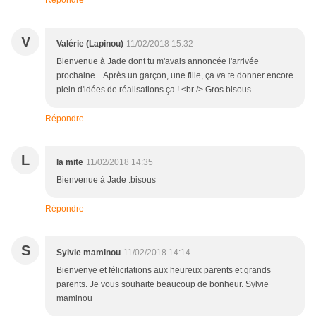
Répondre
V
Valérie (Lapinou)
11/02/2018 15:32
Bienvenue à Jade dont tu m'avais annoncée l'arrivée
prochaine... Après un garçon, une fille, ça va te donner encore
plein d'idées de réalisations ça ! <br /> Gros bisous
Répondre
L
la mite
11/02/2018 14:35
Bienvenue à Jade .bisous
Répondre
S
Sylvie maminou
11/02/2018 14:14
Bienvenye et félicitations aux heureux parents et grands
parents. Je vous souhaite beaucoup de bonheur. Sylvie
maminou