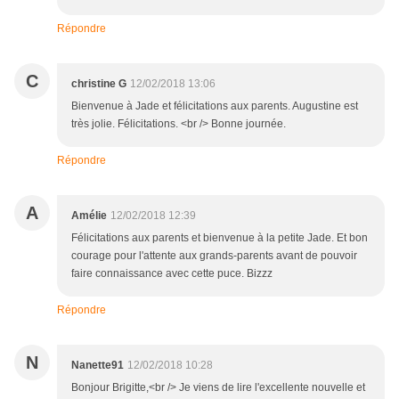
Répondre
C
christine G
12/02/2018 13:06
Bienvenue à Jade et félicitations aux parents. Augustine est
très jolie. Félicitations. <br /> Bonne journée.
Répondre
A
Amélie
12/02/2018 12:39
Félicitations aux parents et bienvenue à la petite Jade. Et bon
courage pour l'attente aux grands-parents avant de pouvoir
faire connaissance avec cette puce. Bizzz
Répondre
N
Nanette91
12/02/2018 10:28
Bonjour Brigitte,<br /> Je viens de lire l'excellente nouvelle et