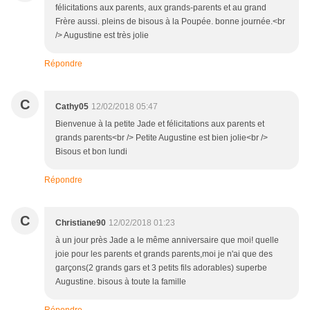
félicitations aux parents, aux grands-parents et au grand
Frère aussi. pleins de bisous à la Poupée. bonne journée.<br
/> Augustine est très jolie
Répondre
C
Cathy05
12/02/2018 05:47
Bienvenue à la petite Jade et félicitations aux parents et
grands parents<br /> Petite Augustine est bien jolie<br />
Bisous et bon lundi
Répondre
C
Christiane90
12/02/2018 01:23
à un jour près Jade a le même anniversaire que moi! quelle
joie pour les parents et grands parents,moi je n'ai que des
garçons(2 grands gars et 3 petits fils adorables) superbe
Augustine. bisous à toute la famille