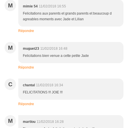
M
mimie 54
11/02/2018 16:55
Felicitations aux parents et grands parents et beaucoup d
agreables moments avec Jade et Lilian
Répondre
M
muguet23
11/02/2018 16:48
Felicitations bien venue a cette petite Jade
Répondre
C
chantal
11/02/2018 16:34
FELICITATIONS !!! JOIE !!!
Répondre
M
martlou
11/02/2018 16:28