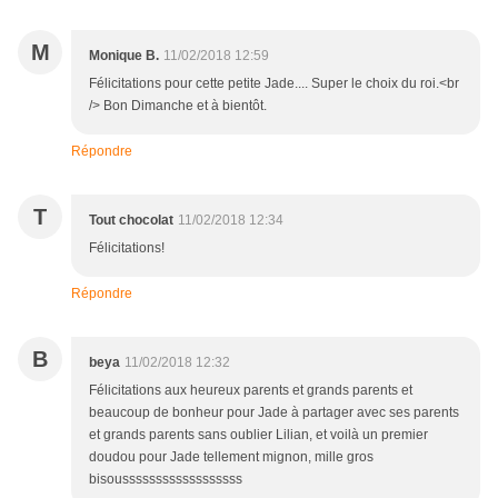
M
Monique B.
11/02/2018 12:59
Félicitations pour cette petite Jade.... Super le choix du roi.<br
/> Bon Dimanche et à bientôt.
Répondre
T
Tout chocolat
11/02/2018 12:34
Félicitations!
Répondre
B
beya
11/02/2018 12:32
Félicitations aux heureux parents et grands parents et
beaucoup de bonheur pour Jade à partager avec ses parents
et grands parents sans oublier Lilian, et voilà un premier
doudou pour Jade tellement mignon, mille gros
bisoussssssssssssssssss