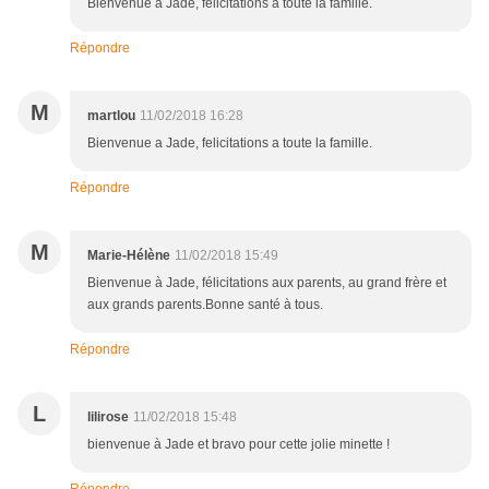
Bienvenue a Jade, felicitations a toute la famille.
Répondre
M
martlou
11/02/2018 16:28
Bienvenue a Jade, felicitations a toute la famille.
Répondre
M
Marie-Hélène
11/02/2018 15:49
Bienvenue à Jade, félicitations aux parents, au grand frère et
aux grands parents.Bonne santé à tous.
Répondre
L
lilirose
11/02/2018 15:48
bienvenue à Jade et bravo pour cette jolie minette !