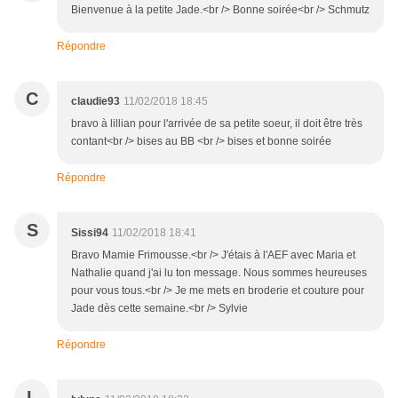
Bienvenue à la petite Jade.<br /> Bonne soirée<br /> Schmutz
Répondre
C
claudie93
11/02/2018 18:45
bravo à lillian pour l'arrivée de sa petite soeur, il doit être très
contant<br /> bises au BB <br /> bises et bonne soirée
Répondre
S
Sissi94
11/02/2018 18:41
Bravo Mamie Frimousse.<br /> J'étais à l'AEF avec Maria et
Nathalie quand j'ai lu ton message. Nous sommes heureuses
pour vous tous.<br /> Je me mets en broderie et couture pour
Jade dès cette semaine.<br /> Sylvie
Répondre
L