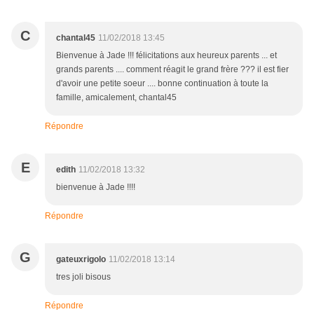
C
chantal45
11/02/2018 13:45
Bienvenue à Jade !!! félicitations aux heureux parents ... et
grands parents .... comment réagit le grand frère ??? il est fier
d'avoir une petite soeur .... bonne continuation à toute la
famille, amicalement, chantal45
Répondre
E
edith
11/02/2018 13:32
bienvenue à Jade !!!!
Répondre
G
gateuxrigolo
11/02/2018 13:14
tres joli bisous
Répondre