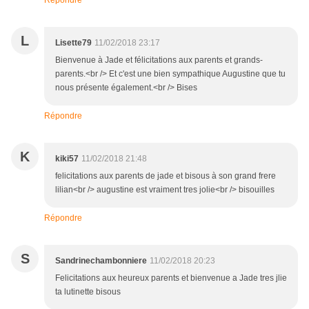
Répondre
L
Lisette79
11/02/2018 23:17
Bienvenue à Jade et félicitations aux parents et grands-
parents.<br /> Et c'est une bien sympathique Augustine que tu
nous présente également.<br /> Bises
Répondre
K
kiki57
11/02/2018 21:48
felicitations aux parents de jade et bisous à son grand frere
lilian<br /> augustine est vraiment tres jolie<br /> bisouilles
Répondre
S
Sandrinechambonniere
11/02/2018 20:23
Felicitations aux heureux parents et bienvenue a Jade tres jlie
ta lutinette bisous