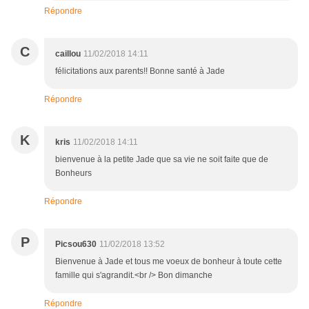
Répondre
C
caillou
11/02/2018 14:11
félicitations aux parents!! Bonne santé à Jade
Répondre
K
kris
11/02/2018 14:11
bienvenue à la petite Jade que sa vie ne soit faite que de
Bonheurs
Répondre
P
Picsou630
11/02/2018 13:52
Bienvenue à Jade et tous me voeux de bonheur à toute cette
famille qui s'agrandit.<br /> Bon dimanche
Répondre