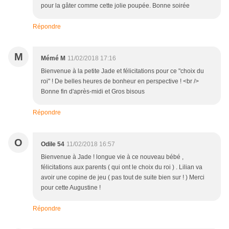
pour la gâter comme cette jolie poupée. Bonne soirée
Répondre
M
Mémé M
11/02/2018 17:16
Bienvenue à la petite Jade et félicitations pour ce "choix du
roi" ! De belles heures de bonheur en perspective ! <br />
Bonne fin d'après-midi et Gros bisous
Répondre
O
Odile 54
11/02/2018 16:57
Bienvenue à Jade ! longue vie à ce nouveau bébé ,
félicitations aux parents ( qui ont le choix du roi ) . Lilian va
avoir une copine de jeu ( pas tout de suite bien sur ! ) Merci
pour cette Augustine !
Répondre