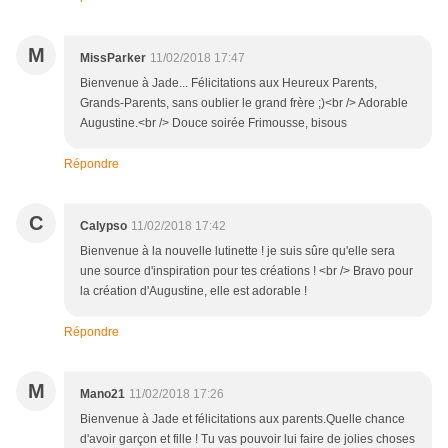
M
MissParker
11/02/2018 17:47
Bienvenue à Jade... Félicitations aux Heureux Parents,
Grands-Parents, sans oublier le grand frère ;)<br /> Adorable
Augustine.<br /> Douce soirée Frimousse, bisous
Répondre
C
Calypso
11/02/2018 17:42
Bienvenue à la nouvelle lutinette ! je suis sûre qu'elle sera
une source d'inspiration pour tes créations ! <br /> Bravo pour
la création d'Augustine, elle est adorable !
Répondre
M
Mano21
11/02/2018 17:26
Bienvenue à Jade et félicitations aux parents.Quelle chance
d'avoir garçon et fille ! Tu vas pouvoir lui faire de jolies choses