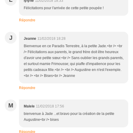
lylyne
11/02/2018 18:33
Félicitations pour l'arrivée de cette petite poupée !
Répondre
J
Jeanne
11/02/2018 18:28
Bienvenue en ce Paradis Terrestre, à la petite Jade.<br /> <br
/> Félicitations aux parents, le grand frère doit être heureux
d'avoir une petite sœur.<br /> Sans oublier les grands parents,
et surtout mamie Frimousse; qui piaffe d'impatience pour les
petits cadeaux fille.<br /> <br /> Augustine en n'est l'exemple.
<br /> <br /> Bises<br /> Jeanne
Répondre
M
Malele
11/02/2018 17:56
bienvenue à Jade ...et bravo pour la création de la petite
Augustine<br /> bises
Répondre