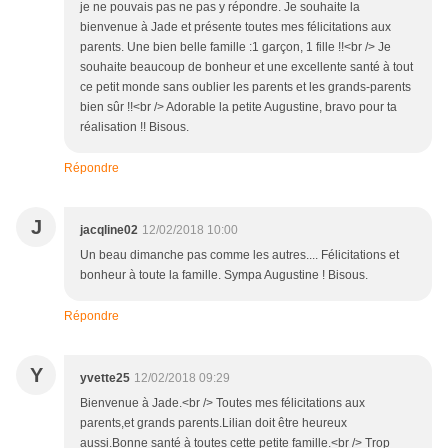
je ne pouvais pas ne pas y répondre. Je souhaite la
bienvenue à Jade et présente toutes mes félicitations aux
parents. Une bien belle famille :1 garçon, 1 fille !!<br /> Je
souhaite beaucoup de bonheur et une excellente santé à tout
ce petit monde sans oublier les parents et les grands-parents
bien sûr !!<br /> Adorable la petite Augustine, bravo pour ta
réalisation !! Bisous.
Répondre
J
jacqline02
12/02/2018 10:00
Un beau dimanche pas comme les autres.... Félicitations et
bonheur à toute la famille. Sympa Augustine ! Bisous.
Répondre
Y
yvette25
12/02/2018 09:29
Bienvenue à Jade.<br /> Toutes mes félicitations aux
parents,et grands parents.Lilian doit être heureux
aussi.Bonne santé à toutes cette petite famille.<br /> Trop