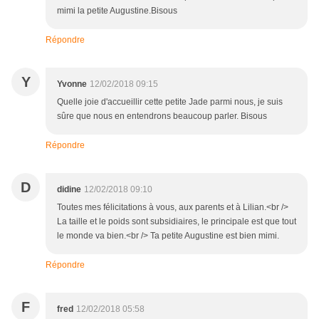
mimi la petite Augustine.Bisous
Répondre
Y
Yvonne
12/02/2018 09:15
Quelle joie d'accueillir cette petite Jade parmi nous, je suis
sûre que nous en entendrons beaucoup parler. Bisous
Répondre
D
didine
12/02/2018 09:10
Toutes mes félicitations à vous, aux parents et à Lilian.<br />
La taille et le poids sont subsidiaires, le principale est que tout
le monde va bien.<br /> Ta petite Augustine est bien mimi.
Répondre
F
fred
12/02/2018 05:58