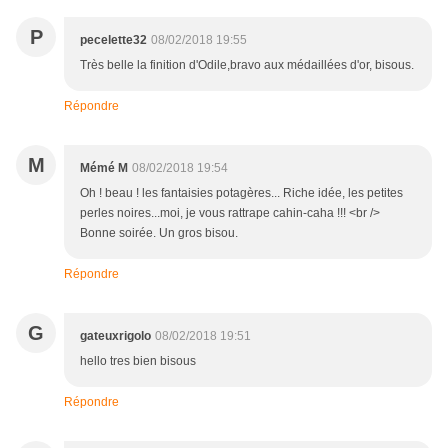
P
pecelette32
08/02/2018 19:55
Très belle la finition d'Odile,bravo aux médaillées d'or, bisous.
Répondre
M
Mémé M
08/02/2018 19:54
Oh ! beau ! les fantaisies potagères... Riche idée, les petites
perles noires...moi, je vous rattrape cahin-caha !!! <br />
Bonne soirée. Un gros bisou.
Répondre
G
gateuxrigolo
08/02/2018 19:51
hello tres bien bisous
Répondre