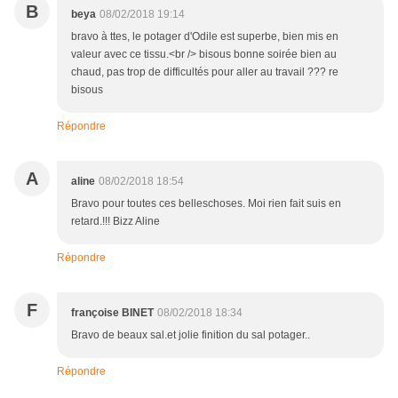
B
beya
08/02/2018 19:14
bravo à ttes, le potager d'Odile est superbe, bien mis en
valeur avec ce tissu.<br /> bisous bonne soirée bien au
chaud, pas trop de difficultés pour aller au travail ??? re
bisous
Répondre
A
aline
08/02/2018 18:54
Bravo pour toutes ces belleschoses. Moi rien fait suis en
retard.!!! Bizz Aline
Répondre
F
françoise BINET
08/02/2018 18:34
Bravo de beaux sal.et jolie finition du sal potager..
Répondre