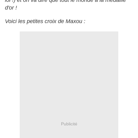
lol !) et on va dire que tout le monde a la médaille
d'or !
Voici les petites croix de Maxou :
Publicité