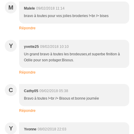
M
Malele
09/02/2018 11:14
bravo à toutes pour vos jolies broderies !<br /> bises
Répondre
Y
yvette25
09/02/2018 10:10
Un grand bravo à toutes les brodeuses,et superbe finition à
Odile pour son potager.Bisous.
Répondre
C
Cathy05
09/02/2018 05:38
Bravo à toutes !<br /> Bisous et bonne journée
Répondre
Y
Yvonne
08/02/2018 22:03