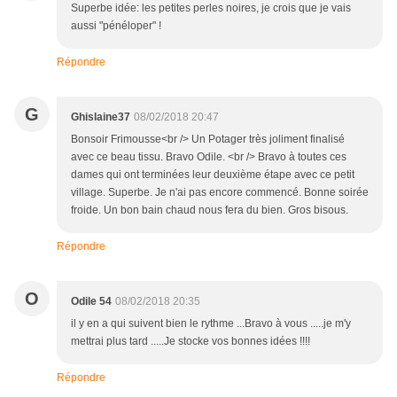
Superbe idée: les petites perles noires, je crois que je vais
aussi "pénéloper" !
Répondre
G
Ghislaine37
08/02/2018 20:47
Bonsoir Frimousse<br /> Un Potager très joliment finalisé
avec ce beau tissu. Bravo Odile. <br /> Bravo à toutes ces
dames qui ont terminées leur deuxième étape avec ce petit
village. Superbe. Je n'ai pas encore commencé. Bonne soirée
froide. Un bon bain chaud nous fera du bien. Gros bisous.
Répondre
O
Odile 54
08/02/2018 20:35
il y en a qui suivent bien le rythme ...Bravo à vous .....je m'y
mettrai plus tard .....Je stocke vos bonnes idées !!!!
Répondre