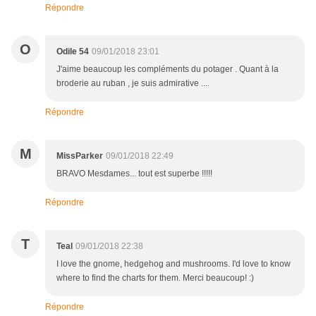
Répondre
O
Odile 54
09/01/2018 23:01
J'aime beaucoup les compléments du potager . Quant à la
broderie au ruban , je suis admirative ....
Répondre
M
MissParker
09/01/2018 22:49
BRAVO Mesdames... tout est superbe !!!!!
Répondre
T
Teal
09/01/2018 22:38
I love the gnome, hedgehog and mushrooms. I'd love to know
where to find the charts for them. Merci beaucoup! :)
Répondre