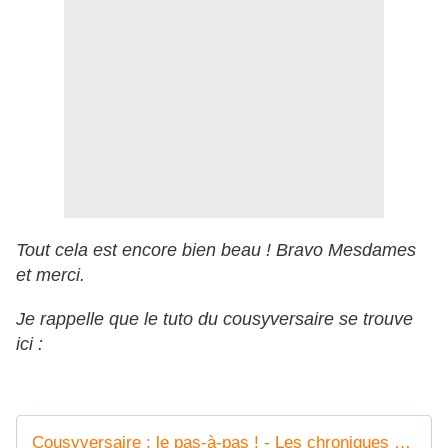
Tout cela est encore bien beau ! Bravo Mesdames
et merci.
Je rappelle que le tuto du cousyversaire se trouve
ici :
Cousyversaire : le pas-à-pas ! - Les chroniques de Frimousse