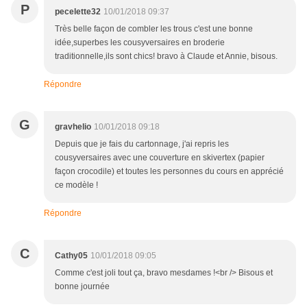
P
pecelette32
10/01/2018 09:37
Très belle façon de combler les trous c'est une bonne
idée,superbes les cousyversaires en broderie
traditionnelle,ils sont chics! bravo à Claude et Annie, bisous.
Répondre
G
gravhelio
10/01/2018 09:18
Depuis que je fais du cartonnage, j'ai repris les
cousyversaires avec une couverture en skivertex (papier
façon crocodile) et toutes les personnes du cours en apprécié
ce modèle !
Répondre
C
Cathy05
10/01/2018 09:05
Comme c'est joli tout ça, bravo mesdames !<br /> Bisous et
bonne journée