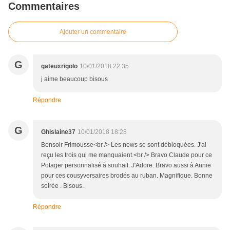
Commentaires
Ajouter un commentaire
G
gateuxrigolo
10/01/2018 22:35
j aime beaucoup bisous
Répondre
G
Ghislaine37
10/01/2018 18:28
Bonsoir Frimousse<br /> Les news se sont débloquées. J'ai
reçu les trois qui me manquaient.<br /> Bravo Claude pour ce
Potager personnalisé à souhait. J'Adore. Bravo aussi à Annie
pour ces cousyversaires brodés au ruban. Magnifique. Bonne
soirée . Bisous.
Répondre