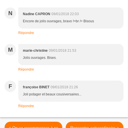
N
Nadine CAPRON
09/01/2018 22:03
Encore de jolis ouvrages, bravo !<br /> Bisous
Répondre
M
marie-christine
09/01/2018 21:53
Jolis ouvrages. Bises.
Répondre
F
françoise BINET
09/01/2018 21:26
Joli potager et beaux cousiversaires...
Répondre
< On va recommencer à se
Rencontre extraordinaire >