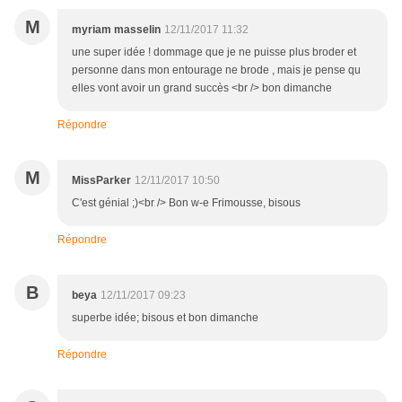
M
myriam masselin
12/11/2017 11:32
une super idée ! dommage que je ne puisse plus broder et
personne dans mon entourage ne brode , mais je pense qu
elles vont avoir un grand succès <br /> bon dimanche
Répondre
M
MissParker
12/11/2017 10:50
C'est génial ;)<br /> Bon w-e Frimousse, bisous
Répondre
B
beya
12/11/2017 09:23
superbe idée; bisous et bon dimanche
Répondre