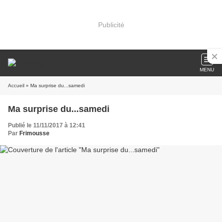
Publicité
MENU
Accueil
» Ma surprise du...samedi
Ma surprise du...samedi
Publié le 11/11/2017 à 12:41
Par
Frimousse