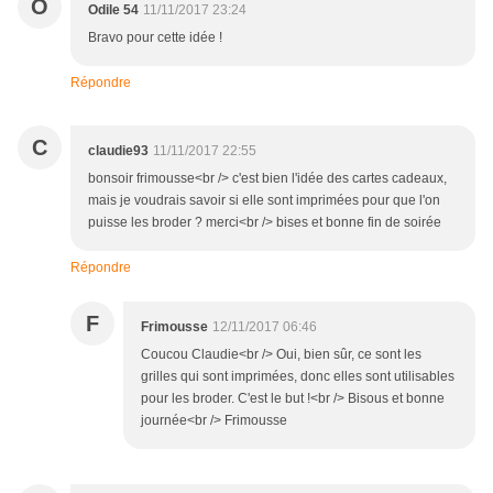
O
Odile 54
11/11/2017 23:24
Bravo pour cette idée !
Répondre
C
claudie93
11/11/2017 22:55
bonsoir frimousse<br /> c'est bien l'idée des cartes cadeaux,
mais je voudrais savoir si elle sont imprimées pour que l'on
puisse les broder ? merci<br /> bises et bonne fin de soirée
Répondre
F
Frimousse
12/11/2017 06:46
Coucou Claudie<br /> Oui, bien sûr, ce sont les
grilles qui sont imprimées, donc elles sont utilisables
pour les broder. C'est le but !<br /> Bisous et bonne
journée<br /> Frimousse