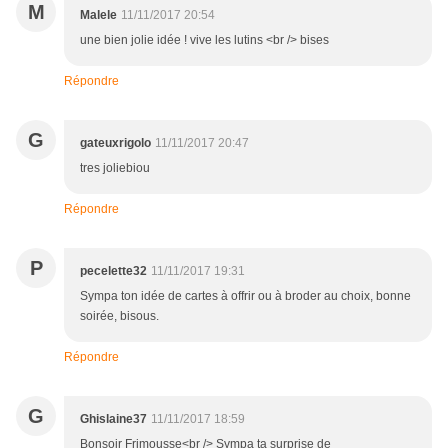
M
Malele
11/11/2017 20:54
une bien jolie idée ! vive les lutins <br /> bises
Répondre
G
gateuxrigolo
11/11/2017 20:47
tres joliebiou
Répondre
P
pecelette32
11/11/2017 19:31
Sympa ton idée de cartes à offrir ou à broder au choix, bonne
soirée, bisous.
Répondre
G
Ghislaine37
11/11/2017 18:59
Bonsoir Frimousse<br /> Sympa ta surprise de