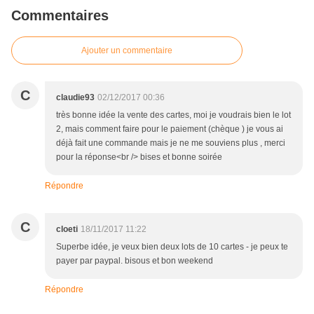
Commentaires
Ajouter un commentaire
C
claudie93
02/12/2017 00:36
très bonne idée la vente des cartes, moi je voudrais bien le lot
2, mais comment faire pour le paiement (chèque ) je vous ai
déjà fait une commande mais je ne me souviens plus , merci
pour la réponse<br /> bises et bonne soirée
Répondre
C
cloeti
18/11/2017 11:22
Superbe idée, je veux bien deux lots de 10 cartes - je peux te
payer par paypal. bisous et bon weekend
Répondre