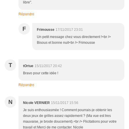
libre".
Répondre
F
Frimousse
17/11/2017 23:01
Un petit message chez vous directement !<br />
Bisous et bonne nuit<br /> Frimousse
T
tOrtue
15/11/2017 20:42
Bravo pour cette idée !
Répondre
N
Nicole VERNIER
15/11/2017 15:56
Je suis enthousiasmée ! Comment pourrais-je obtenir les
deux jeux de grilles assez rapidement ? (Ma vue est tres
mauvaise, je brode doucement).<br /> Flicitations pour votre
travail et Merci de me contacter. Nicole