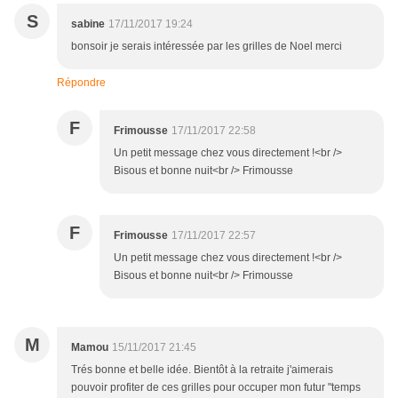
S
sabine
17/11/2017 19:24
bonsoir je serais intéressée par les grilles de Noel merci
Répondre
F
Frimousse
17/11/2017 22:58
Un petit message chez vous directement !<br />
Bisous et bonne nuit<br /> Frimousse
F
Frimousse
17/11/2017 22:57
Un petit message chez vous directement !<br />
Bisous et bonne nuit<br /> Frimousse
M
Mamou
15/11/2017 21:45
Trés bonne et belle idée. Bientôt à la retraite j'aimerais
pouvoir profiter de ces grilles pour occuper mon futur "temps