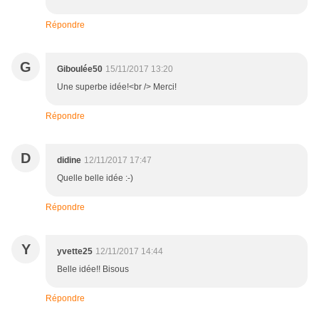
Répondre
G
Giboulée50
15/11/2017 13:20
Une superbe idée!<br /> Merci!
Répondre
D
didine
12/11/2017 17:47
Quelle belle idée :-)
Répondre
Y
yvette25
12/11/2017 14:44
Belle idée!! Bisous
Répondre