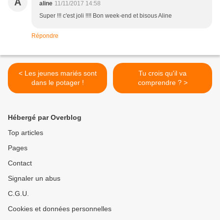
A
aline
11/11/2017 14:58
Super !!! c'est joli !!!! Bon week-end et bisous Aline
Répondre
< Les jeunes mariés sont
Tu crois qu'il va
dans le potager !
comprendre ? >
Hébergé par Overblog
Top articles
Pages
Contact
Signaler un abus
C.G.U.
Cookies et données personnelles