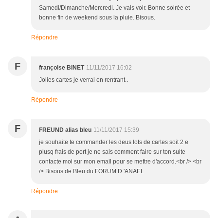
Samedi/Dimanche/Mercredi. Je vais voir. Bonne soirée et
bonne fin de weekend sous la pluie. Bisous.
Répondre
F
françoise BINET
11/11/2017 16:02
Jolies cartes je verrai en rentrant..
Répondre
F
FREUND alias bleu
11/11/2017 15:39
je souhaite te commander les deus lots de cartes soit 2 e
plusq frais de port je ne sais comment faire sur ton suite
contacte moi sur mon email pour se mettre d'accord.<br /> <br
/> Bisous de Bleu du FORUM D 'ANAEL
Répondre