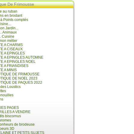
ique De Frimousse
e au ruban
ns en brodant
 à Points comptés
isine...
n Jardin...
... Animaux
.. Cuisine
mon métier
ITE A CHARMS
TE A CISEAUX
TE A EPINGLES
ITE A EPINGLES AUTOMNE
TE A EPINGLES NOEL
TE A FRIANDISES
TE A MINIS
UTIQUE DE FRIMOUSSE
UTIQUE DE NOEL 2023
UTIQUE DE PAQUES 2022
 des Loustics
ettes
nouilles
ins
ES PAGES
RILLES A VENDRE
its biscornus
hromes
bonheurs de brodeuse
coeurs 3D
LAINE ET PETITS SUJETS