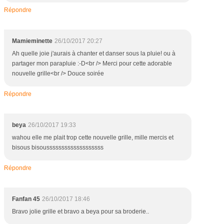
Répondre
Mamieminette
26/10/2017 20:27
Ah quelle joie j'aurais à chanter et danser sous la pluie! ou à
partager mon parapluie :-D<br /> Merci pour cette adorable
nouvelle grille<br /> Douce soirée
Répondre
beya
26/10/2017 19:33
wahou elle me plait trop cette nouvelle grille, mille mercis et
bisous bisousssssssssssssssssss
Répondre
Fanfan 45
26/10/2017 18:46
Bravo jolie grille et bravo a beya pour sa broderie..