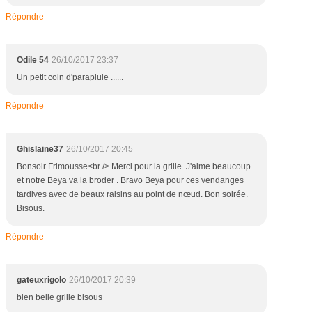
Répondre
Odile 54
26/10/2017 23:37
Un petit coin d'parapluie ......
Répondre
Ghislaine37
26/10/2017 20:45
Bonsoir Frimousse<br /> Merci pour la grille. J'aime beaucoup
et notre Beya va la broder . Bravo Beya pour ces vendanges
tardives avec de beaux raisins au point de nœud. Bon soirée.
Bisous.
Répondre
gateuxrigolo
26/10/2017 20:39
bien belle grille bisous