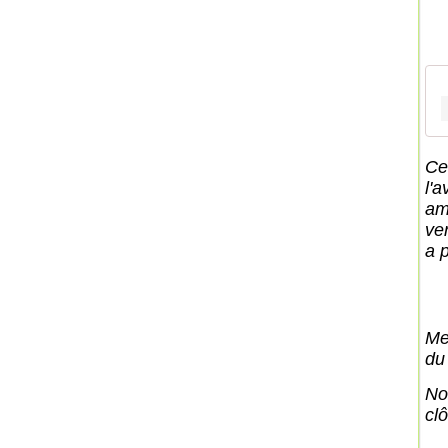
Ce
l'
am
ve
a 
Me
du 
No
clô