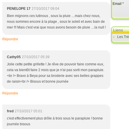
Email
PENELOPE 17
27/10/2017 09:04
Bien mignons ces lutinous , sous la pluie ....mais chez nous,
nous sommes encore à la plage , sous le soleil et avec bain de
mer !!! Mais c'est vrai que nous avons besoin de pluie ....la nuit !
Liens
Les Tr
Répondre
Cathy05
27/10/2017 05:39
Jolie cette petite grillette ! Je rêve de pouvoir faire comme eux,
cela va bientôt faire 2 mois que je n'ai pas sorti mon parapluie.
<br /> Bravo à Beya pour sa broderie avec ses belles grappes
de raisin<br /> Bisous et bonne journée
Répondre
fred
27/10/2017 05:01
c'est effectivement plus drôle à trois sous le parapluie ! bonne
journée bisous