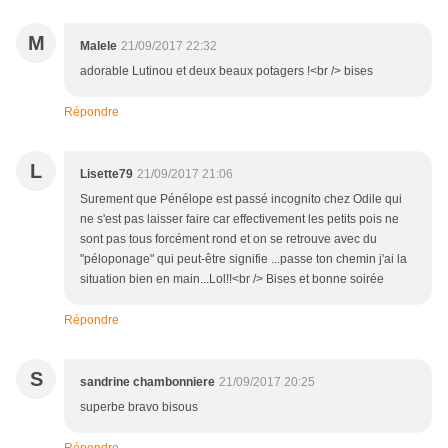
M
Malele
21/09/2017 22:32
adorable Lutinou et deux beaux potagers !<br /> bises
Répondre
L
Lisette79
21/09/2017 21:06
Surement que Pénélope est passé incognito chez Odile qui
ne s'est pas laisser faire car effectivement les petits pois ne
sont pas tous forcément rond et on se retrouve avec du
"péloponage" qui peut-être signifie ...passe ton chemin j'ai la
situation bien en main...Lol!!<br /> Bises et bonne soirée
Répondre
S
sandrine chambonniere
21/09/2017 20:25
superbe bravo bisous