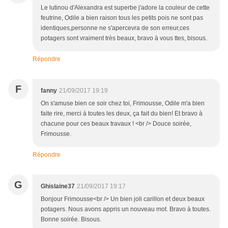
Le lutinou d'Alexandra est superbe j'adore la couleur de cette
feutrine, Odile a bien raison tous les petits pois ne sont pas
identiques,personne ne s'apercevra de son erreur,ces
potagers sont vraiment très beaux, bravo à vous ttes, bisous.
Répondre
F
fanny
21/09/2017 19:19
On s'amuse bien ce soir chez toi, Frimousse, Odile m'a bien
faite rire, merci à toutes les deux, ça fait du bien! Et bravo à
chacune pour ces beaux travaux ! <br /> Douce soirée,
Frimousse.
Répondre
G
Ghislaine37
21/09/2017 19:17
Bonjour Frimousse<br /> Un bien joli carillon et deux beaux
potagers. Nous avons appris un nouveau mot. Bravo à toutes.
Bonne soirée. Bisous.