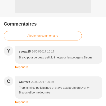
Commentaires
Ajouter un commentaire
Y
yvette25
26/09/2017 16:17
Bravo pour ce beau petit lutin,et pour les potagers.Bisous
Répondre
C
Cathy05
22/09/2017 06:39
Trop mimi ce petit lutinou et bravo aux jardinières<br />
Bisous et bonne journée
Répondre