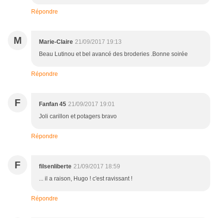
Répondre
M
Marie-Claire
21/09/2017 19:13
Beau Lutinou et bel avancé des broderies .Bonne soirée
Répondre
F
Fanfan 45
21/09/2017 19:01
Joli carillon et potagers bravo
Répondre
F
filsenliberte
21/09/2017 18:59
... il a raison, Hugo ! c'est ravissant !
Répondre