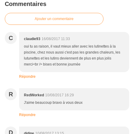
Commentaires
Ajouter un commentaire
C
claudie93
16/08/2017 11:33
oui tu as raison, il vaut mieux aller avec les lutinettes à la
piscine, chez nous aussi c'est pas les grandes chaleurs, les
lutunettes et les lutins deviennent de plus en plus jolis
merci<br /> bises et bonne journée
Répondre
R
RedWorked
10/08/2017 16:29
J'aime beaucoup bravo à vous deux
Répondre
D
didine
10/08/2017 13:15