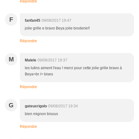
Répondre
F
fanfan45
09/08/2017 19:47
jolie grille e bravo Beya jolie broderie!!
Répondre
M
Malele
09/08/2017 19:37
les lutins aiment l'eau ! merci pour cette jolie grille bravo à
Beya<br /> bises
Répondre
G
gateuxrigolo
09/08/2017 19:34
bien mignon bisous
Répondre