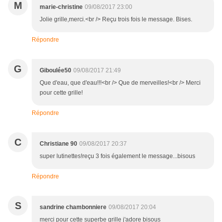
M
marie-christine
09/08/2017 23:00
Jolie grille,merci.<br /> Reçu trois fois le message. Bises.
Répondre
G
Giboulée50
09/08/2017 21:49
Que d'eau, que d'eau!!!<br /> Que de merveilles!<br /> Merci
pour cette grille!
Répondre
C
Christiane 90
09/08/2017 20:37
super lutinettes!reçu 3 fois également le message...bisous
Répondre
S
sandrine chambonniere
09/08/2017 20:04
merci pour cette superbe grille j'adore bisous