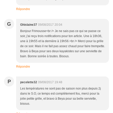
Répondre
G
Ghislaine37
09/08/2017 20:04
Bonjour Frimousse<br /> Je ne sais pas ce qui se passe ce
soir, j'ai reçu trois notifications pour ton article. Une à 18h36,
une à 19h55 et la dernière à 19h56.<br /> Merci pour la grille
de ce soir. Mais il ne fait pas assez chaud pour faire trempette.
Bravo à Beya pour ses deux kayakistes sur une serviette de
bain. Bonne soirée à toutes. Bisous.
Répondre
P
pecelette32
09/08/2017 19:48
Les températures ne sont pas de saison non plus depuis 2j
dans le S.O, ce temps est complètement fou, merci pour la
jolie petite grille, et bravo à Beya pour sa belle serviette,
bisous.