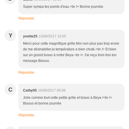
Super sympa tes points d'eau.<br /> Bonne journée.
Répondre
Y
yvette25
10/08/2017 10:05
Merci pour cette magnifique grille.Moi non plus pas trop envie
de me déshabiller,la température a bien chuté.<br /> Et bien
sur un grand bravo à notre Beya.<br /> J'ai reçu trois fois ton
message.Bisous.
Répondre
C
Cathy05
10/08/2017 06:06
Jolie comme tout cette petite grille et bravo à Beya !<br />
Bisous et bonne journée
Répondre