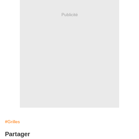
Publicité
#Grilles
Partager