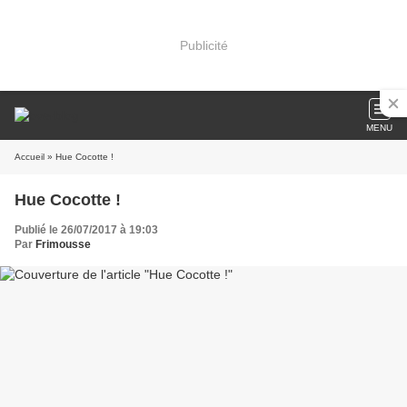
Publicité
MENU
Accueil
» Hue Cocotte !
Hue Cocotte !
Publié le 26/07/2017 à 19:03
Par
Frimousse