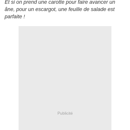
Et si on prend une carotte pour faire avancer un
âne, pour un escargot, une feuille de salade est
parfaite !
Publicité