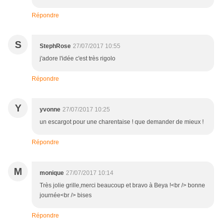
Répondre
S
StephRose
27/07/2017 10:55
j'adore l'idée c'est très rigolo
Répondre
Y
yvonne
27/07/2017 10:25
un escargot pour une charentaise ! que demander de mieux !
Répondre
M
monique
27/07/2017 10:14
Très jolie grille,merci beaucoup et bravo à Beya !<br /> bonne
journée<br /> bises
Répondre