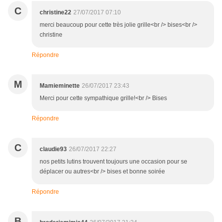
C
christine22
27/07/2017 07:10
merci beaucoup pour cette très jolie grille<br /> bises<br />
christine
Répondre
M
Mamieminette
26/07/2017 23:43
Merci pour cette sympathique grille!<br /> Bises
Répondre
C
claudie93
26/07/2017 22:27
nos petits lutins trouvent toujours une occasion pour se
déplacer ou autres<br /> bises et bonne soirée
Répondre
B