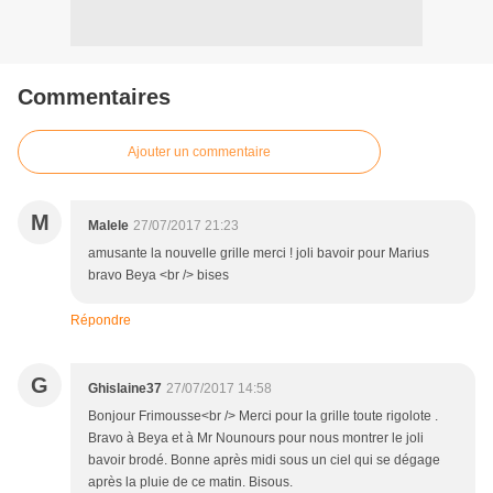
Commentaires
Ajouter un commentaire
M
Malele
27/07/2017 21:23
amusante la nouvelle grille merci ! joli bavoir pour Marius
bravo Beya <br /> bises
Répondre
G
Ghislaine37
27/07/2017 14:58
Bonjour Frimousse<br /> Merci pour la grille toute rigolote .
Bravo à Beya et à Mr Nounours pour nous montrer le joli
bavoir brodé. Bonne après midi sous un ciel qui se dégage
après la pluie de ce matin. Bisous.