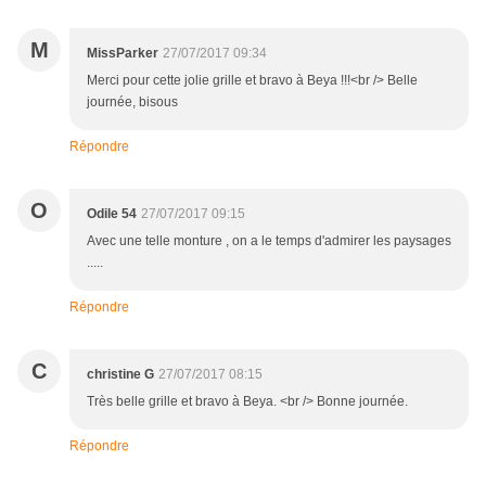
M
MissParker
27/07/2017 09:34
Merci pour cette jolie grille et bravo à Beya !!!<br /> Belle
journée, bisous
Répondre
O
Odile 54
27/07/2017 09:15
Avec une telle monture , on a le temps d'admirer les paysages
.....
Répondre
C
christine G
27/07/2017 08:15
Très belle grille et bravo à Beya. <br /> Bonne journée.
Répondre