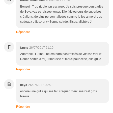
broderiemimie44
26/07/2017 21:24
Bonsoir. Trop rigolo ton escargot. Je suis presque persuadée
de Beya vas se laissée tenter. Elle fait toujours de superbes
créations, de plus personnalisées comme je les aime et des
cadeaux utiles.<br /> Bonne soirée. Bises. Michèle J.
Répondre
F
fanny
26/07/2017 21:10
Adorable ! Lutinou ne craindra pas l'excès de vitesse !<br />
Douce soirée à toi, Frimousse et merci pour cette jolie grille.
Répondre
B
beya
26/07/2017 20:59
encore une grille qui me fait craquer, merci merci et gros
bisous
Répondre