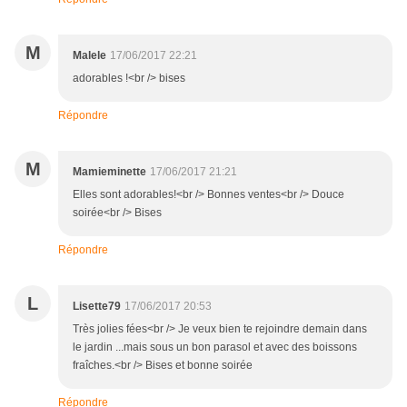
M
Malele
17/06/2017 22:21
adorables !<br /> bises
Répondre
M
Mamieminette
17/06/2017 21:21
Elles sont adorables!<br /> Bonnes ventes<br /> Douce
soirée<br /> Bises
Répondre
L
Lisette79
17/06/2017 20:53
Très jolies fées<br /> Je veux bien te rejoindre demain dans
le jardin ...mais sous un bon parasol et avec des boissons
fraîches.<br /> Bises et bonne soirée
Répondre