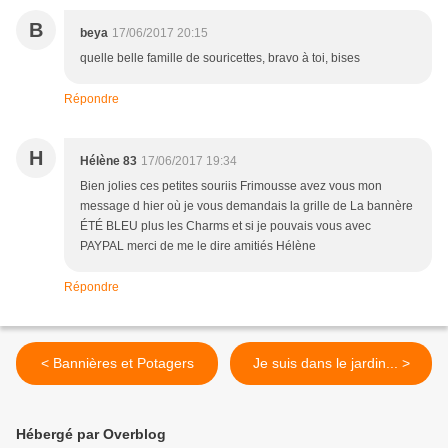
B
beya
17/06/2017 20:15
quelle belle famille de souricettes, bravo à toi, bises
Répondre
H
Hélène 83
17/06/2017 19:34
Bien jolies ces petites souriis Frimousse avez vous mon
message d hier où je vous demandais la grille de La bannère
ÉTÉ BLEU plus les Charms et si je pouvais vous avec
PAYPAL merci de me le dire amitiés Hélène
Répondre
< Bannières et Potagers
Je suis dans le jardin... >
Hébergé par Overblog