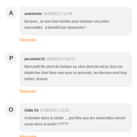
A
antoinette
18/06/2017 12:46
Bonjour , je suis bien tentée pour réaliser ces jolies
souricettes . A bientôt bon dimanche !
Répondre
P
pecelette32
18/06/2017 06:57
Mon petit fils vient de tomber sa 1ère dent de lait je dois me
dépêcher d'en faire une pour la seconde, les tiennes sont trop
belles, bisous.
Répondre
O
Odile 54
17/06/2017 23:55
A demain dans le jardin .....put être que les souricettes seront
aussi dans le jardin ?????
Répondre