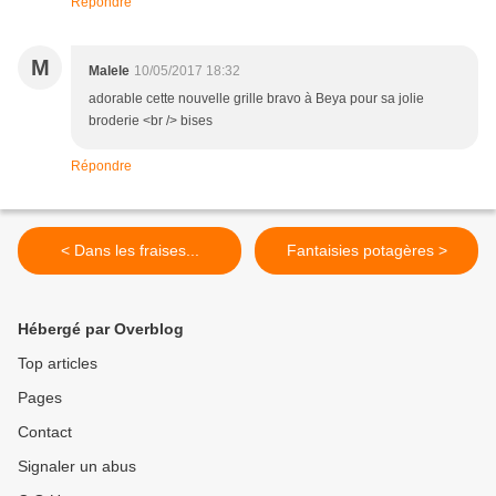
Répondre
M
Malele
10/05/2017 18:32
adorable cette nouvelle grille bravo à Beya pour sa jolie
broderie <br /> bises
Répondre
< Dans les fraises...
Fantaisies potagères >
Hébergé par Overblog
Top articles
Pages
Contact
Signaler un abus