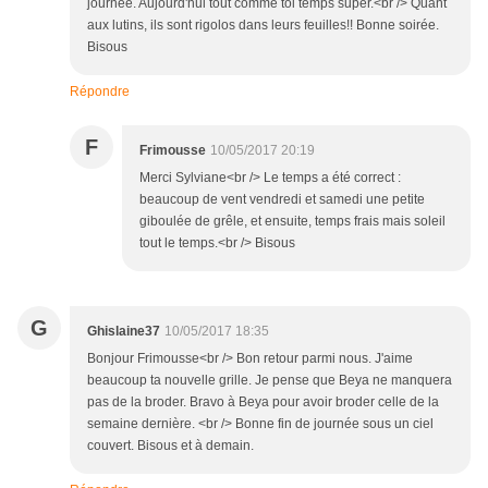
journée. Aujourd'hui tout comme toi temps super.<br /> Quant
aux lutins, ils sont rigolos dans leurs feuilles!! Bonne soirée.
Bisous
Répondre
F
Frimousse
10/05/2017 20:19
Merci Sylviane<br /> Le temps a été correct :
beaucoup de vent vendredi et samedi une petite
giboulée de grêle, et ensuite, temps frais mais soleil
tout le temps.<br /> Bisous
G
Ghislaine37
10/05/2017 18:35
Bonjour Frimousse<br /> Bon retour parmi nous. J'aime
beaucoup ta nouvelle grille. Je pense que Beya ne manquera
pas de la broder. Bravo à Beya pour avoir broder celle de la
semaine dernière. <br /> Bonne fin de journée sous un ciel
couvert. Bisous et à demain.