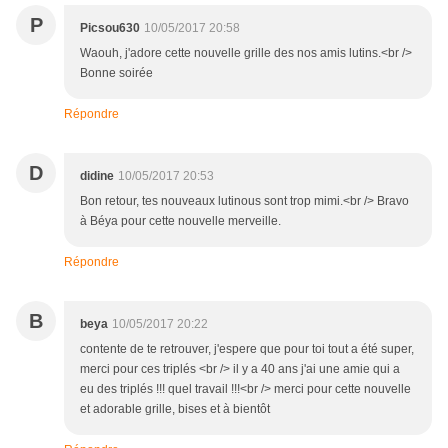
P
Picsou630
10/05/2017 20:58
Waouh, j'adore cette nouvelle grille des nos amis lutins.<br />
Bonne soirée
Répondre
D
didine
10/05/2017 20:53
Bon retour, tes nouveaux lutinous sont trop mimi.<br /> Bravo
à Béya pour cette nouvelle merveille.
Répondre
B
beya
10/05/2017 20:22
contente de te retrouver, j'espere que pour toi tout a été super,
merci pour ces triplés <br /> il y a 40 ans j'ai une amie qui a
eu des triplés !!! quel travail !!!<br /> merci pour cette nouvelle
et adorable grille, bises et à bientôt