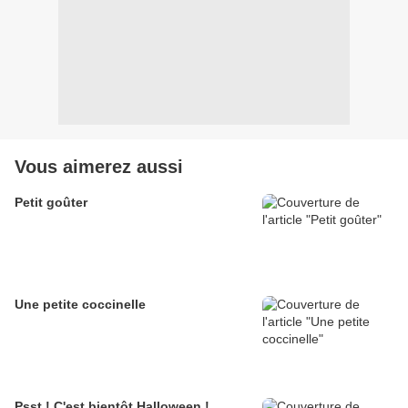
Vous aimerez aussi
Petit goûter
Une petite coccinelle
Psst ! C'est bientôt Halloween !