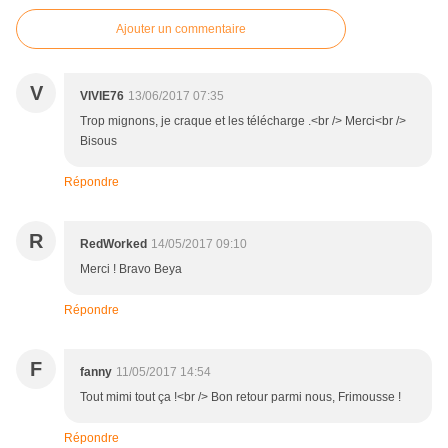
Ajouter un commentaire
V
VIVIE76
13/06/2017 07:35
Trop mignons, je craque et les télécharge .<br /> Merci<br />
Bisous
Répondre
R
RedWorked
14/05/2017 09:10
Merci ! Bravo Beya
Répondre
F
fanny
11/05/2017 14:54
Tout mimi tout ça !<br /> Bon retour parmi nous, Frimousse !
Répondre