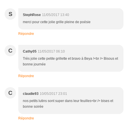
S
StephRose
11/05/2017 13:40
merci pour cette jolie grille pleine de poésie
Répondre
C
Cathy05
11/05/2017 06:10
Très jolie cette petite grillette et bravo à Beya !<br /> Bisous et
bonne journée
Répondre
C
claudie93
10/05/2017 23:01
nos petits lutins sont super dans leur feuilles<br /> bises et
bonne soirée
Répondre