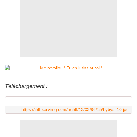
Téléchargement :
https://i58.servimg.com/u/f58/13/03/96/15/bybys_10.jpg