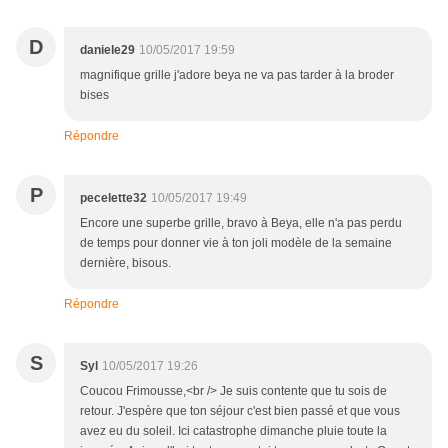
D
daniele29
10/05/2017 19:59
magnifique grille j'adore beya ne va pas tarder à la broder
bises
Répondre
P
pecelette32
10/05/2017 19:49
Encore une superbe grille, bravo à Beya, elle n'a pas perdu
de temps pour donner vie à ton joli modèle de la semaine
dernière, bisous.
Répondre
S
Syl
10/05/2017 19:26
Coucou Frimousse,<br /> Je suis contente que tu sois de
retour. J'espère que ton séjour c'est bien passé et que vous
avez eu du soleil. Ici catastrophe dimanche pluie toute la