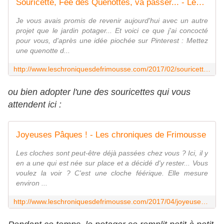
Souricette, Fée des Quenottes, va passer... - Les chroniques de Frimousse
Je vous avais promis de revenir aujourd'hui avec un autre
projet que le jardin potager... Et voici ce que j'ai concocté
pour vous, d'après une idée piochée sur Pinterest : Mettez
une quenotte d...
http://www.leschroniquesdefrimousse.com/2017/02/souricette-fee-des-quenottes-va-passer.html
ou bien adopter l'une des souricettes qui vous
attendent ici :
Joyeuses Pâques ! - Les chroniques de Frimousse
Les cloches sont peut-être déjà passées chez vous ? Ici, il y
en a une qui est née sur place et a décidé d'y rester... Vous
voulez la voir ? C'est une cloche féérique. Elle mesure
environ ...
http://www.leschroniquesdefrimousse.com/2017/04/joyeuses-paques.html