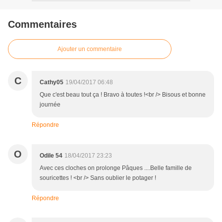
Commentaires
Ajouter un commentaire
C
Cathy05
19/04/2017 06:48
Que c'est beau tout ça ! Bravo à toutes !<br /> Bisous et bonne
journée
Répondre
O
Odile 54
18/04/2017 23:23
Avec ces cloches on prolonge Pâques ....Belle famille de
souricettes ! <br /> Sans oublier le potager !
Répondre