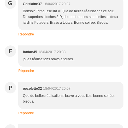
G
Ghislaine37
18/04/2017 20:37
Bonsoir Frimousse<br /> Que de belles réalisations ce soir.
De superbes cloches 3 D, de nombreuses souricettes et deux
jardins Potagers. Bravo à toutes. Bonne soirée. Bisous.
Répondre
F
fanfan45
18/04/2017 20:33
jolies réalisations bravo a toutes...
Répondre
P
pecelette32
18/04/2017 20:07
Que de belles réalisations! bravo à vous ttes, bonne soirée,
bisous.
Répondre