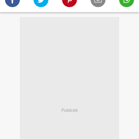
Publicité