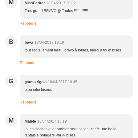
M
MissParker
18/04/2017 20:02
Très grand BRAVO @ Toutes !!!!!!!!!!!!!!!
Répondre
B
beya
18/04/2017 19:19
tout est tellement beau, bravo à toutes, merci à toi et bises
Répondre
G
gateuxrigolo
18/04/2017 18:45
bien jolie bisous
Répondre
M
Malele
18/04/2017 18:19
jolies cloches et adorables souricettes !<br /> une belle
fantaisie potagère <br /> bises