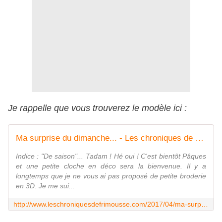
Je rappelle que vous trouverez le modèle ici :
Ma surprise du dimanche... - Les chroniques de Frimousse
Indice : "De saison"... Tadam ! Hé oui ! C'est bientôt Pâques
et une petite cloche en déco sera la bienvenue. Il y a
longtemps que je ne vous ai pas proposé de petite broderie
en 3D. Je me sui...
http://www.leschroniquesdefrimousse.com/2017/04/ma-surprise-du-dimanche.html