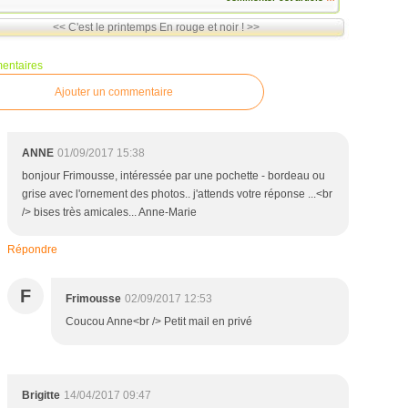
<< C'est le printemps
En rouge et noir ! >>
entaires
Ajouter un commentaire
ANNE
01/09/2017 15:38
bonjour Frimousse, intéressée par une pochette - bordeau ou
grise avec l'ornement des photos.. j'attends votre réponse ...<br
/> bises très amicales... Anne-Marie
Répondre
F
Frimousse
02/09/2017 12:53
Coucou Anne<br /> Petit mail en privé
Brigitte
14/04/2017 09:47