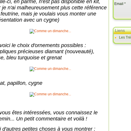
le-ci, en parme, n'est pas disponible en kit,
Email
r je n'ai malheureusement plus cette référence
 feutrine, mais je voulais vous monter une
ésentation avec un cygne)
Liens
Les Tr
 voici le choix d'ornements possibles :
pliques précieuses diamant (nouveauté),
se, bleu turquoise et grenat
at, papillon, cygne
 vous êtes intéressées, vous connaissez le
emin... Un petit commentaire et voilà !
ai d'autres petites choses à vous montrer :