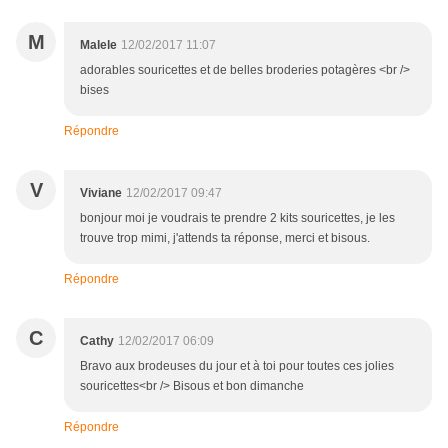
M
Malele
12/02/2017 11:07
adorables souricettes et de belles broderies potagères <br />
bises
Répondre
V
Viviane
12/02/2017 09:47
bonjour moi je voudrais te prendre 2 kits souricettes, je les
trouve trop mimi, j'attends ta réponse, merci et bisous.
Répondre
C
Cathy
12/02/2017 06:09
Bravo aux brodeuses du jour et à toi pour toutes ces jolies
souricettes<br /> Bisous et bon dimanche
Répondre