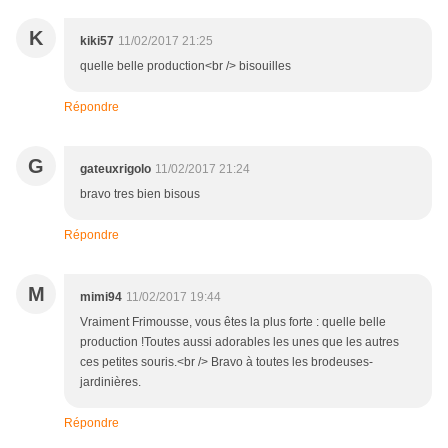
K
kiki57
11/02/2017 21:25
quelle belle production<br /> bisouilles
Répondre
G
gateuxrigolo
11/02/2017 21:24
bravo tres bien bisous
Répondre
M
mimi94
11/02/2017 19:44
Vraiment Frimousse, vous êtes la plus forte : quelle belle
production !Toutes aussi adorables les unes que les autres
ces petites souris.<br /> Bravo à toutes les brodeuses-
jardinières.
Répondre