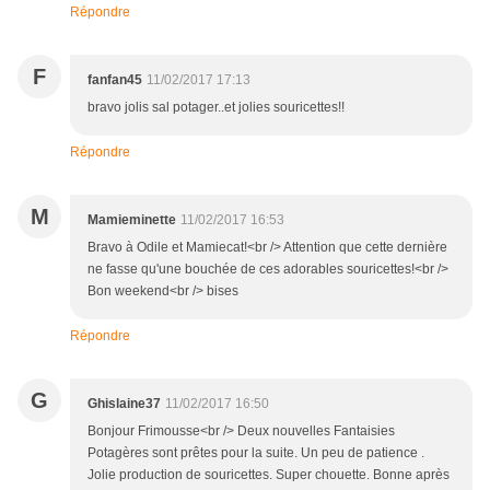
Répondre
F
fanfan45
11/02/2017 17:13
bravo jolis sal potager..et jolies souricettes!!
Répondre
M
Mamieminette
11/02/2017 16:53
Bravo à Odile et Mamiecat!<br /> Attention que cette dernière
ne fasse qu'une bouchée de ces adorables souricettes!<br />
Bon weekend<br /> bises
Répondre
G
Ghislaine37
11/02/2017 16:50
Bonjour Frimousse<br /> Deux nouvelles Fantaisies
Potagères sont prêtes pour la suite. Un peu de patience .
Jolie production de souricettes. Super chouette. Bonne après