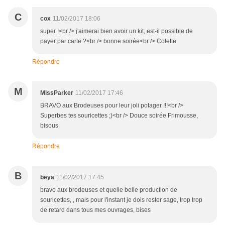
C
cox
11/02/2017 18:06
super !<br /> j'aimerai bien avoir un kit, est-il possible de
payer par carte ?<br /> bonne soirée<br /> Colette
Répondre
M
MissParker
11/02/2017 17:46
BRAVO aux Brodeuses pour leur joli potager !!!<br />
Superbes tes souricettes ;)<br /> Douce soirée Frimousse,
bisous
Répondre
B
beya
11/02/2017 17:45
bravo aux brodeuses et quelle belle production de
souricettes, , mais pour l'instant je dois rester sage, trop trop
de retard dans tous mes ouvrages, bises