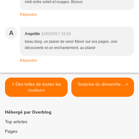
midi entre soleil et nuages. Bisous.
Répondre
A
Angelilie
11/02/2017 16:43
beau blog. un plaisir de venir flâner sur vos pages. une
découverte et un enchantement. au plaisir
Répondre
< Des toiles de toutes les
Surprise du dimanche... >
couleurs
Hébergé par Overblog
Top articles
Pages