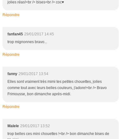
jolies réas!<br /> bises<br /> coc♥
Répondre
fanfan45
29/01/2017 14:45
trop mignonnes bravo...
Répondre
fanny
29/01/2017 13:54
Elles sont vraiment très mimi tes petites chouettes, jolies
comme tout avec leurs belles couleurs, j'adore!<br /> Bravo
Frimousse, bon dimanche après-midi.
Répondre
Malele
29/01/2017 13:52
trop belles ces mini chouettes !<br /> bon dimanche bises de