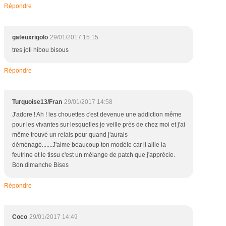
Répondre
gateuxrigolo
29/01/2017 15:15
tres joli hibou bisous
Répondre
Turquoise13/Fran
29/01/2017 14:58
J'adore ! Ah ! les chouettes c'est devenue une addiction même
pour les vivantes sur lesquelles je veille près de chez moi et j'ai
même trouvé un relais pour quand j'aurais
déménagé.......J'aime beaucoup ton modèle car il allie la
feutrine et le tissu c'est un mélange de patch que j'apprécie.
Bon dimanche Bises
Répondre
Coco
29/01/2017 14:49