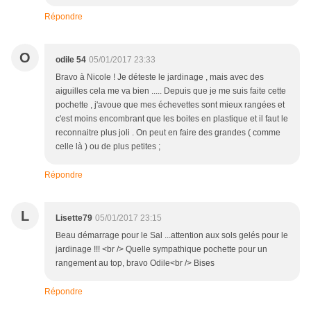
Répondre
O
odile 54
05/01/2017 23:33
Bravo à Nicole ! Je déteste le jardinage , mais avec des
aiguilles cela me va bien ..... Depuis que je me suis faite cette
pochette , j'avoue que mes échevettes sont mieux rangées et
c'est moins encombrant que les boites en plastique et il faut le
reconnaitre plus joli . On peut en faire des grandes ( comme
celle là ) ou de plus petites ;
Répondre
L
Lisette79
05/01/2017 23:15
Beau démarrage pour le Sal ...attention aux sols gelés pour le
jardinage !!! <br /> Quelle sympathique pochette pour un
rangement au top, bravo Odile<br /> Bises
Répondre