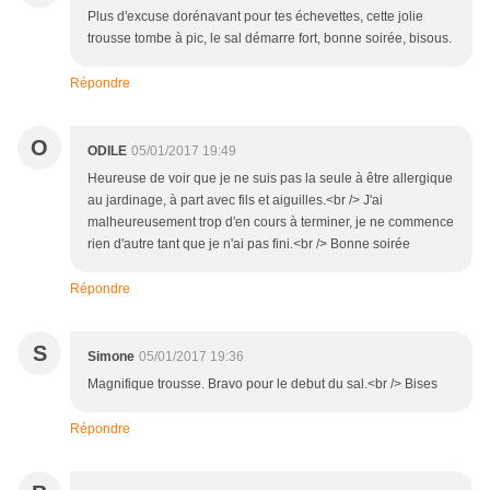
Plus d'excuse dorénavant pour tes échevettes, cette jolie
trousse tombe à pic, le sal démarre fort, bonne soirée, bisous.
Répondre
O
ODILE
05/01/2017 19:49
Heureuse de voir que je ne suis pas la seule à être allergique
au jardinage, à part avec fils et aiguilles.<br /> J'ai
malheureusement trop d'en cours à terminer, je ne commence
rien d'autre tant que je n'ai pas fini.<br /> Bonne soirée
Répondre
S
Simone
05/01/2017 19:36
Magnifique trousse. Bravo pour le debut du sal.<br /> Bises
Répondre