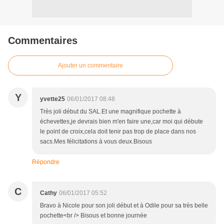
Commentaires
Ajouter un commentaire
Y
yvette25
06/01/2017 08:48
Très joli début du SAL.Et une magnifique pochette à
échevettes,je devrais bien m'en faire une,car moi qui débute
le point de croix,cela doit tenir pas trop de place dans nos
sacs.Mes félicitations à vous deux.Bisous
Répondre
C
Cathy
06/01/2017 05:52
Bravo à Nicole pour son joli début et à Odile pour sa très belle
pochette<br /> Bisous et bonne journée