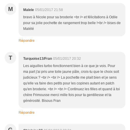
M
Malele
05/01/2017 21:58
bravo à Nicole pour sa broderie <br /> et félicitations à Odile
pour sa jolie pochette de rangement trop belle !<br /> bises de
Malélé
Répondre
T
Turquoise13/Fran
05/01/2017 20:32
Les aiguilles turbo fonctionnent bien à ce que je vois. Pour
ma part j'ai pris une toile jaune pâle, crois-tu que le choix soit
judicieux ? <br /> <br /> La pochette me plait bien et je sens
qu'elle va faire des petits pour les copines autant en patch
qu'en broderie. <br /> <br /> Continuez les filles et quand à toi
chère Frimousse merci mille fois pour ta gentillesse et ta
générosité. Bisous Fran
Répondre
G