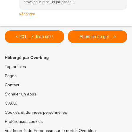
bravo pour le sal..et joli cadeau!!
Répondre
< 201....7, bien sûr !
Attention au gel... >
Hébergé par Overblog
Top articles
Pages
Contact
Signaler un abus
C.G.U.
Cookies et données personnelles
Préférences cookies
Voir le profil de Frimousse sur le portail Overblog