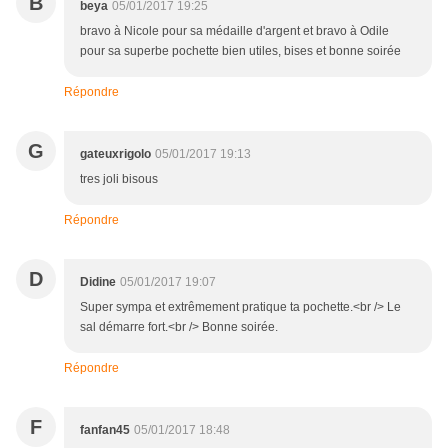
B
beya
05/01/2017 19:25
bravo à Nicole pour sa médaille d'argent et bravo à Odile
pour sa superbe pochette bien utiles, bises et bonne soirée
Répondre
G
gateuxrigolo
05/01/2017 19:13
tres joli bisous
Répondre
D
Didine
05/01/2017 19:07
Super sympa et extrêmement pratique ta pochette.<br /> Le
sal démarre fort.<br /> Bonne soirée.
Répondre
F
fanfan45
05/01/2017 18:48