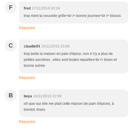
F
fred
17/11/2016 03:34
trop mimi ta nouvelle grille<br /> bonne journee<br /> bisous
Répondre
C
claudie93
16/11/2016 23:09
trop belle la maison en pain d'épice, non il n'y a plus de
petites sorcières , elles sont toutes reparties<br /> bises et
bonne soirée
Répondre
B
beya
16/11/2016 22:09
oh que oui elle me plait cette maison de pain d'épices, à
bientot, bises
Répondre