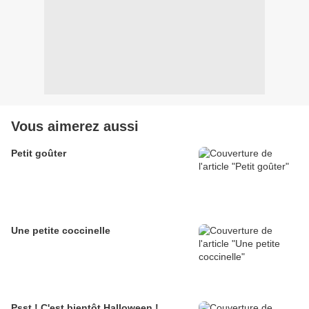
Vous aimerez aussi
Petit goûter
Une petite coccinelle
Psst ! C'est bientôt Halloween !