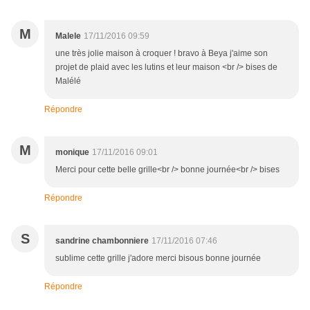
M
Malele
17/11/2016 09:59
une très jolie maison à croquer ! bravo à Beya j'aime son
projet de plaid avec les lutins et leur maison <br /> bises de
Malélé
Répondre
M
monique
17/11/2016 09:01
Merci pour cette belle grille<br /> bonne journée<br /> bises
Répondre
S
sandrine chambonniere
17/11/2016 07:46
sublime cette grille j'adore merci bisous bonne journée
Répondre