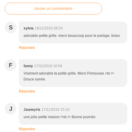
Ajouter un commentaire
S
sylvia
18/11/2016 08:54
adorable petite grille. merci beaucoup pour le partage. bises
Répondre
F
fanny
17/11/2016 16:58
Vraiment adorable ta petite grille. Merci Frimousse.<br />
Douce soirée.
Répondre
J
Jauneyris
17/11/2016 15:10
une jolie petite maison !<br /> Bonne journée
Répondre