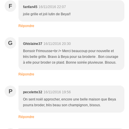
F
fanfan45
16/11/2016 22:07
jolie grille et joli lutin de Beya!!
Répondre
G
Ghislaine37
16/11/2016 20:30
Bonsoir Frimousse<br /> Merci beaucoup pour nouvelle et
très belle grille. Bravo à Beya pour sa broderie . Bon courage
à elle pour broder ce plaid. Bonne soirée pluvieuse. Bisous.
Répondre
P
pecelette32
16/11/2016 19:56
On sent noël approcher, encore une belle maison que Beya
pourra broder, très beau son champignon, bisous.
Répondre