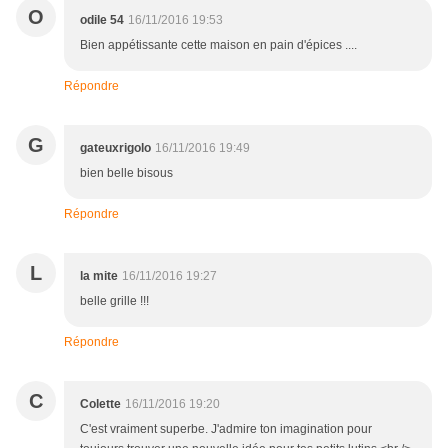
O
odile 54
16/11/2016 19:53
Bien appétissante cette maison en pain d'épices ....
Répondre
G
gateuxrigolo
16/11/2016 19:49
bien belle bisous
Répondre
L
la mite
16/11/2016 19:27
belle grille !!!
Répondre
C
Colette
16/11/2016 19:20
C'est vraiment superbe. J'admire ton imagination pour