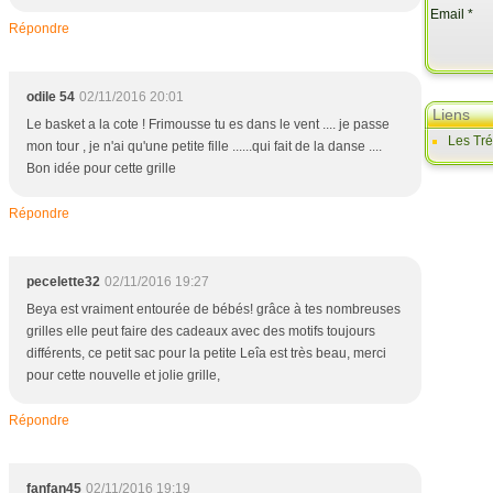
Email
Répondre
odile 54
02/11/2016 20:01
Liens
Le basket a la cote ! Frimousse tu es dans le vent .... je passe
Les Tr
mon tour , je n'ai qu'une petite fille ......qui fait de la danse ....
Bon idée pour cette grille
Répondre
pecelette32
02/11/2016 19:27
Beya est vraiment entourée de bébés! grâce à tes nombreuses
grilles elle peut faire des cadeaux avec des motifs toujours
différents, ce petit sac pour la petite Leîa est très beau, merci
pour cette nouvelle et jolie grille,
Répondre
fanfan45
02/11/2016 19:19