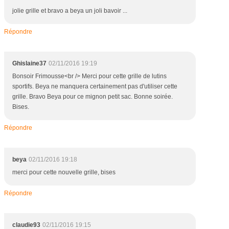
jolie grille et bravo a beya un joli bavoir ...
Répondre
Ghislaine37
02/11/2016 19:19
Bonsoir Frimousse<br /> Merci pour cette grille de lutins
sportifs. Beya ne manquera certainement pas d'utiliser cette
grille. Bravo Beya pour ce mignon petit sac. Bonne soirée.
Bises.
Répondre
beya
02/11/2016 19:18
merci pour cette nouvelle grille, bises
Répondre
claudie93
02/11/2016 19:15