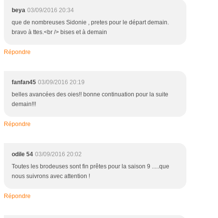
beya
03/09/2016 20:34
que de nombreuses Sidonie , pretes pour le départ demain.
bravo à ttes.<br /> bises et à demain
Répondre
fanfan45
03/09/2016 20:19
belles avancées des oies!! bonne continuation pour la suite
demain!!!
Répondre
odile 54
03/09/2016 20:02
Toutes les brodeuses sont fin prêtes pour la saison 9 .....que
nous suivrons avec attention !
Répondre