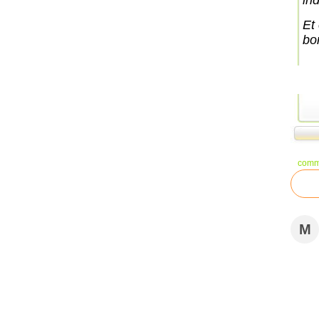
ind
Et
bo
comm
M