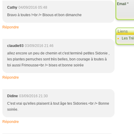
Email
Cathy
04/09/2016 05:48
Bravo à toutes !<br /> Bisous et bon dimanche
Répondre
Liens
Les Tr
claudie93
03/09/2016 21:46
allez encore un peu de chemin et c'est terminé petites Sidonie ,
les plantes perruches sont très belles, bon courage à toutes à
toi aussi Frimousse<br /> bises et bonne soirée
Répondre
Didine
03/09/2016 21:30
C'est vrai qu'elles plaisent à tout âge tes Sidonies.<br /> Bonne
soirée.
Répondre