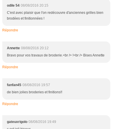
odile 54
08/08/2016 20:15
C'est avec plaisir que l'on redécouvre d'anciennes grilles bien
brodées et finitionnées !
Répondre
Annette
08/08/2016 20:12
Bravo pour vos travaux de broderie.<br /> !<br /> Bises Annette
Répondre
fanfan45
08/08/2016 19:57
de bien jolies broderies et finitions!!
Répondre
gateuxrigolo
08/08/2016 19:49