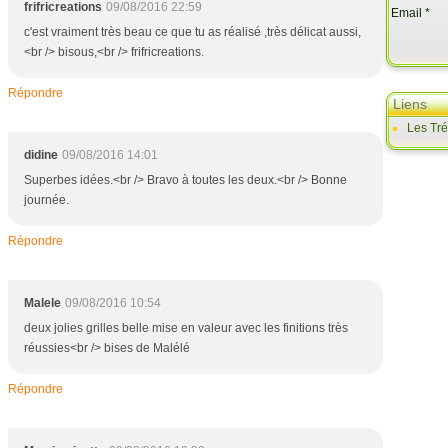
frifricreations
09/08/2016 22:59
Email
c'est vraiment très beau ce que tu as réalisé ,très délicat aussi,
<br /> bisous,<br /> frifricreations.
Répondre
Liens
Les Tr
didine
09/08/2016 14:01
Superbes idées.<br /> Bravo à toutes les deux.<br /> Bonne
journée.
Répondre
Malele
09/08/2016 10:54
deux jolies grilles belle mise en valeur avec les finitions très
réussies<br /> bises de Malélé
Répondre