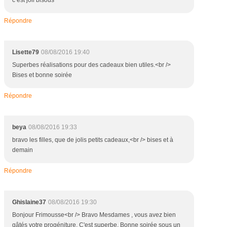
c est joli bisous
Répondre
Lisette79
08/08/2016 19:40
Superbes réalisations pour des cadeaux bien utiles.<br />
Bises et bonne soirée
Répondre
beya
08/08/2016 19:33
bravo les filles, que de jolis petits cadeaux,<br /> bises et à
demain
Répondre
Ghislaine37
08/08/2016 19:30
Bonjour Frimousse<br /> Bravo Mesdames , vous avez bien
gâtés votre progéniture. C'est superbe. Bonne soirée sous un