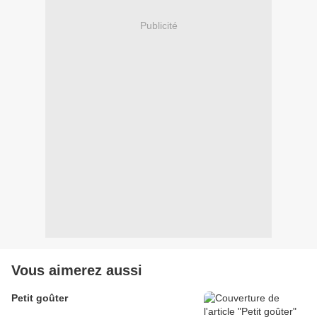
Publicité
Vous aimerez aussi
Petit goûter