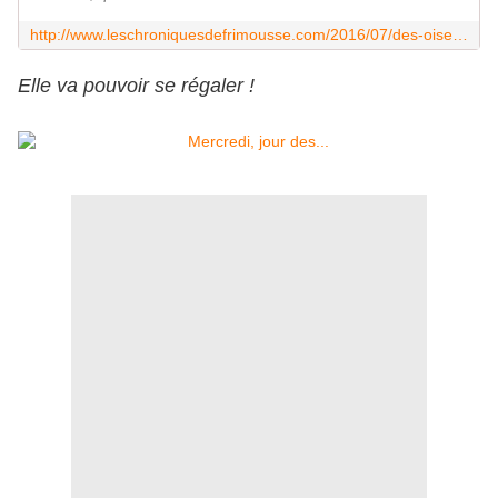
http://www.leschroniquesdefrimousse.com/2016/07/des-oiseaux-des-tortues-et-un-chat.html
Elle va pouvoir se régaler !