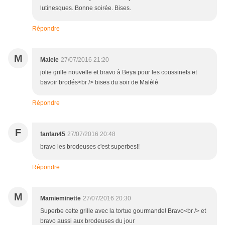
lutinesques. Bonne soirée. Bises.
Répondre
M
Malele
27/07/2016 21:20
jolie grille nouvelle et bravo à Beya pour les coussinets et
bavoir brodés<br /> bises du soir de Malélé
Répondre
F
fanfan45
27/07/2016 20:48
bravo les brodeuses c'est superbes!!
Répondre
M
Mamieminette
27/07/2016 20:30
Superbe cette grille avec la tortue gourmande! Bravo<br /> et
bravo aussi aux brodeuses du jour