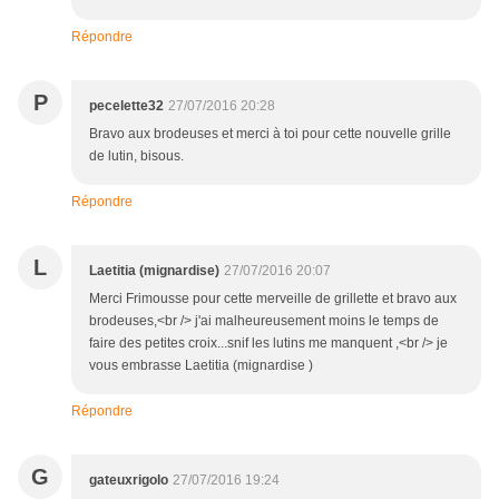
Répondre
P
pecelette32
27/07/2016 20:28
Bravo aux brodeuses et merci à toi pour cette nouvelle grille
de lutin, bisous.
Répondre
L
Laetitia (mignardise)
27/07/2016 20:07
Merci Frimousse pour cette merveille de grillette et bravo aux
brodeuses,<br /> j'ai malheureusement moins le temps de
faire des petites croix...snif les lutins me manquent ,<br /> je
vous embrasse Laetitia (mignardise )
Répondre
G
gateuxrigolo
27/07/2016 19:24