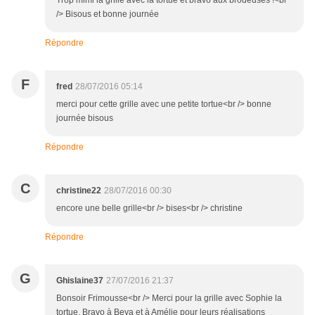
Trop mimi la grille avec la tortue et bravo aux brodeuses !<br
/> Bisous et bonne journée
Répondre
F
fred
28/07/2016 05:14
merci pour cette grille avec une petite tortue<br /> bonne
journée bisous
Répondre
C
christine22
28/07/2016 00:30
encore une belle grille<br /> bises<br /> christine
Répondre
G
Ghislaine37
27/07/2016 21:37
Bonsoir Frimousse<br /> Merci pour la grille avec Sophie la
tortue. Bravo à Beya et à Amélie pour leurs réalisations