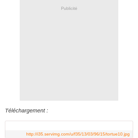
Publicité
Téléchargement :
http://i35.servimg.com/u/f35/13/03/96/15/tortue10.jpg