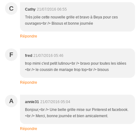
C
Cathy
21/07/2016 06:55
Très jolie cette nouvelle grille et bravo à Beya pour ces
ouvrages<br /> Bisous et bonne journée
Répondre
F
fred
21/07/2016 05:46
trop mimi c'est petit lutinou<br /> bravo pour toutes les idées
<br /> le coussin de mariage trop top<br /> bisous
Répondre
A
annie31
21/07/2016 05:04
Bonjour,<br /> Une belle grille mise sur Pinterest et facebook.
<br /> Merci, bonne journée et bien amicalement.
Répondre