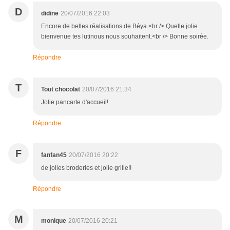
D
didine
20/07/2016 22:03
Encore de belles réalisations de Béya.<br /> Quelle jolie
bienvenue tes lutinous nous souhaitent.<br /> Bonne soirée.
Répondre
T
Tout chocolat
20/07/2016 21:34
Jolie pancarte d'accueil!
Répondre
F
fanfan45
20/07/2016 20:22
de jolies broderies et jolie grille!!
Répondre
M
monique
20/07/2016 20:21