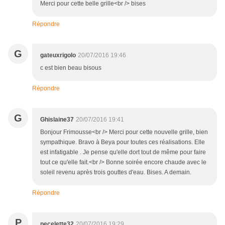
Merci pour cette belle grille<br /> bises
Répondre
G
gateuxrigolo
20/07/2016 19:46
c est bien beau bisous
Répondre
G
Ghislaine37
20/07/2016 19:41
Bonjour Frimousse<br /> Merci pour cette nouvelle grille, bien
sympathique. Bravo à Beya pour toutes ces réalisations. Elle
est infatigable . Je pense qu'elle dort tout de même pour faire
tout ce qu'elle fait.<br /> Bonne soirée encore chaude avec le
soleil revenu après trois gouttes d'eau. Bises. A demain.
Répondre
P
pecelette32
20/07/2016 19:29