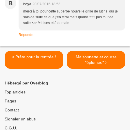
B
beya
20/07/2016 18:53
merci à toi pour cette superbe nouvelle grille de lutins, oui je
sais de suite ce que j'en ferai mais quand ??? pas tout de
suite.<br /> bises et à demain
Répondre
< Prête pour la rentrée !
Maisonnette et course
"éplumée" >
Hébergé par Overblog
Top articles
Pages
Contact
Signaler un abus
C.G.U.