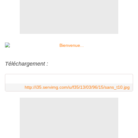
Téléchargement :
http://i35.servimg.com/u/f35/13/03/96/15/sans_t10.jpg