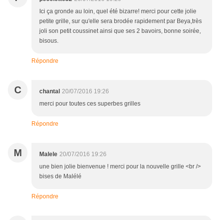
Ici ça gronde au loin, quel été bizarre! merci pour cette jolie
petite grille, sur qu'elle sera brodée rapidement par Beya,très
joli son petit coussinet ainsi que ses 2 bavoirs, bonne soirée,
bisous.
Répondre
C
chantal
20/07/2016 19:26
merci pour toutes ces superbes grilles
Répondre
M
Malele
20/07/2016 19:26
une bien jolie bienvenue ! merci pour la nouvelle grille <br />
bises de Malélé
Répondre