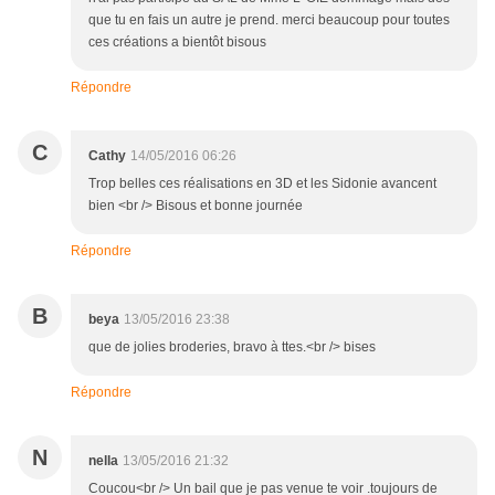
que tu en fais un autre je prend. merci beaucoup pour toutes
ces créations a bientôt bisous
Répondre
C
Cathy
14/05/2016 06:26
Trop belles ces réalisations en 3D et les Sidonie avancent
bien <br /> Bisous et bonne journée
Répondre
B
beya
13/05/2016 23:38
que de jolies broderies, bravo à ttes.<br /> bises
Répondre
N
nella
13/05/2016 21:32
Coucou<br /> Un bail que je pas venue te voir .toujours de