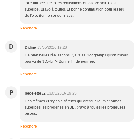
toile utilisée. De jolies réalisations en 3D, ce soir. C'est
superbe. Bravo à toutes. Et bonne continuation pour les jeu
de l'oie. Bonne soirée. Bises.
Répondre
D
Didine
13/05/2016 19:28
De bien belles réalisations. Ça faisait longtemps qu'on n'avait
pas vu de 3D.<br /> Bonne fin de journée.
Répondre
P
pecelette32
13/05/2016 19:25
Des thèmes et styles différents qui ont tous leurs charmes,
superbes les broderies en 3D, bravo à toutes les brodeuses,
bisous.
Répondre