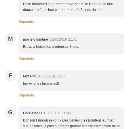
Belle broderies superbeee bravo<br /> Je te souhaite une
douce soirée et bon week-end<br /> Bisous du soir
Répondre
M
marie-christine
13/05/2016 21:31
Bravo à toutes les brodeuses.Bises.
Répondre
F
fanfan45
13/05/2016 21:15
bravo jolies broderies!!!
Répondre
G
Ghislaine37
13/05/2016 20:43
Bonsoir Frimousse<br /> Des petites oies pointent leur bec
sur les toiles, à plus ou moins grande vitesse en fonction de la