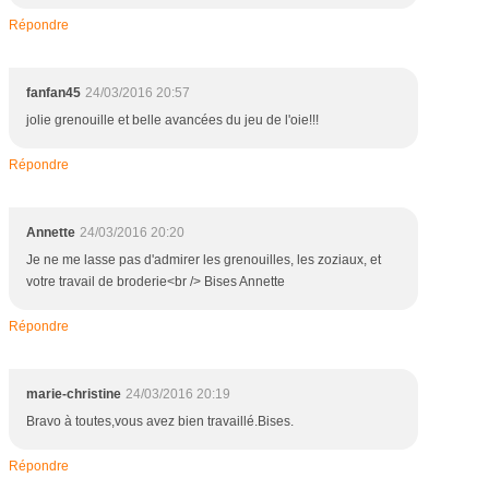
Répondre
fanfan45
24/03/2016 20:57
jolie grenouille et belle avancées du jeu de l'oie!!!
Répondre
Annette
24/03/2016 20:20
Je ne me lasse pas d'admirer les grenouilles, les zoziaux, et
votre travail de broderie<br /> Bises Annette
Répondre
marie-christine
24/03/2016 20:19
Bravo à toutes,vous avez bien travaillé.Bises.
Répondre