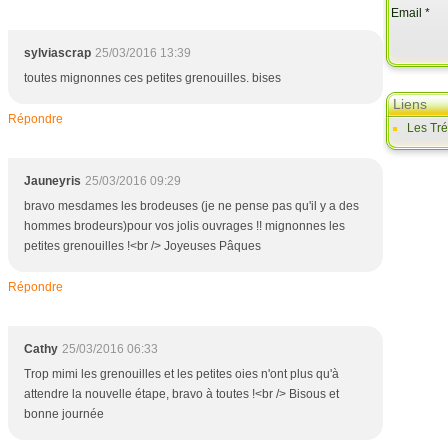
Email
sylviascrap
25/03/2016 13:39
toutes mignonnes ces petites grenouilles. bises
Liens
Répondre
Les Tr
Jauneyris
25/03/2016 09:29
bravo mesdames les brodeuses (je ne pense pas qu'il y a des
hommes brodeurs)pour vos jolis ouvrages !! mignonnes les
petites grenouilles !<br /> Joyeuses Pâques
Répondre
Cathy
25/03/2016 06:33
Trop mimi les grenouilles et les petites oies n'ont plus qu'à
attendre la nouvelle étape, bravo à toutes !<br /> Bisous et
bonne journée