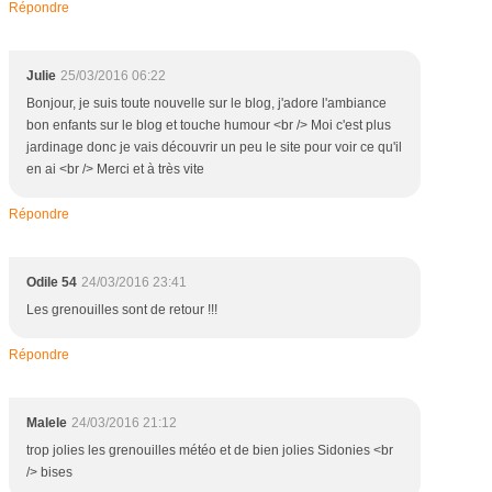
Répondre
Julie
25/03/2016 06:22
Bonjour, je suis toute nouvelle sur le blog, j'adore l'ambiance
bon enfants sur le blog et touche humour <br /> Moi c'est plus
jardinage donc je vais découvrir un peu le site pour voir ce qu'il
en ai <br /> Merci et à très vite
Répondre
Odile 54
24/03/2016 23:41
Les grenouilles sont de retour !!!
Répondre
Malele
24/03/2016 21:12
trop jolies les grenouilles météo et de bien jolies Sidonies <br
/> bises