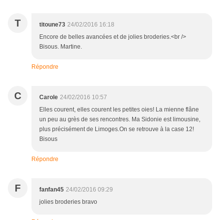
T
titoune73
24/02/2016 16:18
Encore de belles avancées et de jolies broderies.<br />
Bisous. Martine.
Répondre
C
Carole
24/02/2016 10:57
Elles courent, elles courent les petites oies! La mienne flâne
un peu au grès de ses rencontres. Ma Sidonie est limousine,
plus précisément de Limoges.On se retrouve à la case 12!
Bisous
Répondre
F
fanfan45
24/02/2016 09:29
jolies broderies bravo