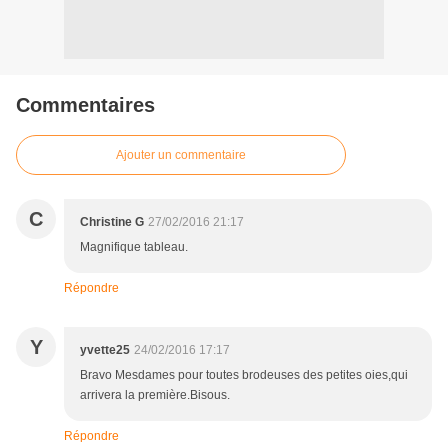
Commentaires
Ajouter un commentaire
C
Christine G
27/02/2016 21:17
Magnifique tableau.
Répondre
Y
yvette25
24/02/2016 17:17
Bravo Mesdames pour toutes brodeuses des petites oies,qui
arrivera la première.Bisous.
Répondre