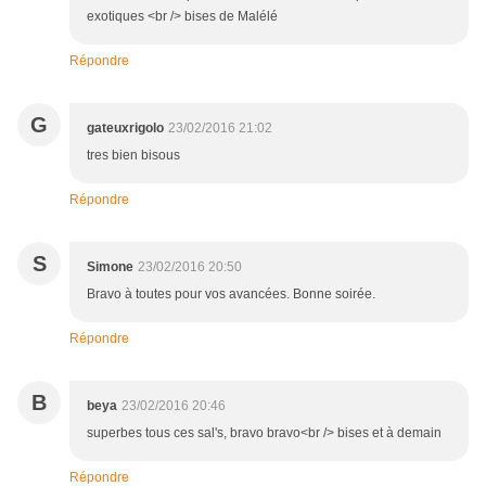
exotiques <br /> bises de Malélé
Répondre
G
gateuxrigolo
23/02/2016 21:02
tres bien bisous
Répondre
S
Simone
23/02/2016 20:50
Bravo à toutes pour vos avancées. Bonne soirée.
Répondre
B
beya
23/02/2016 20:46
superbes tous ces sal's, bravo bravo<br /> bises et à demain
Répondre