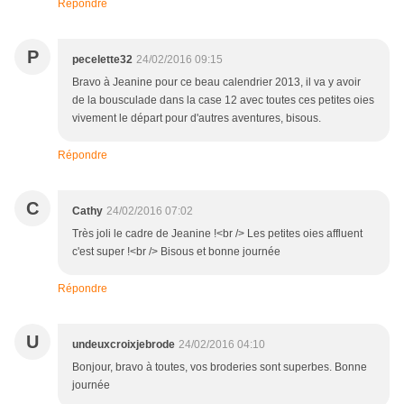
Répondre
P
pecelette32
24/02/2016 09:15
Bravo à Jeanine pour ce beau calendrier 2013, il va y avoir
de la bousculade dans la case 12 avec toutes ces petites oies
vivement le départ pour d'autres aventures, bisous.
Répondre
C
Cathy
24/02/2016 07:02
Très joli le cadre de Jeanine !<br /> Les petites oies affluent
c'est super !<br /> Bisous et bonne journée
Répondre
U
undeuxcroixjebrode
24/02/2016 04:10
Bonjour, bravo à toutes, vos broderies sont superbes. Bonne
journée