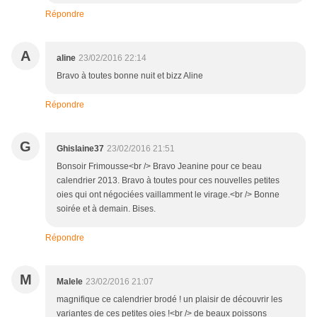
Répondre
A
aline
23/02/2016 22:14
Bravo à toutes bonne nuit et bizz Aline
Répondre
G
Ghislaine37
23/02/2016 21:51
Bonsoir Frimousse<br /> Bravo Jeanine pour ce beau
calendrier 2013. Bravo à toutes pour ces nouvelles petites
oies qui ont négociées vaillamment le virage.<br /> Bonne
soirée et à demain. Bises.
Répondre
M
Malele
23/02/2016 21:07
magnifique ce calendrier brodé ! un plaisir de découvrir les
variantes de ces petites oies !<br /> de beaux poissons