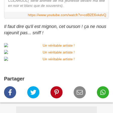
COLARGOL( serie animée de ma jeunesse devant ma télé
en noir et blanc que de souvenirs).
https://www.youtube.com/watch?v=cdB2E6vkdvQ
Il faut dire qu'il est mignon, cet ourson ! ça ne nous
rajeunit pas... sniff !
Partager