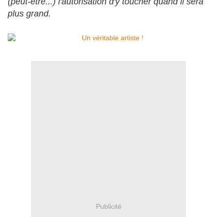
(peut-être...) l'autorisation d'y toucher quand il sera
plus grand.
Publicité