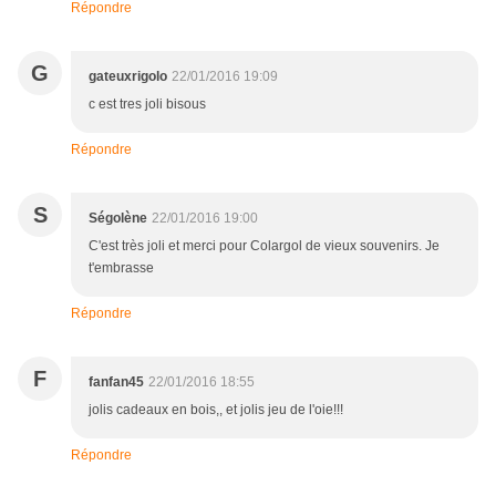
Répondre
G
gateuxrigolo
22/01/2016 19:09
c est tres joli bisous
Répondre
S
Ségolène
22/01/2016 19:00
C'est très joli et merci pour Colargol de vieux souvenirs. Je
t'embrasse
Répondre
F
fanfan45
22/01/2016 18:55
jolis cadeaux en bois,, et jolis jeu de l'oie!!!
Répondre