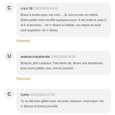
C
cricri 38
23/01/2016 09:31
Bravo à toutes pour vos oies.....Je suis un peu en retard,
j'étais partie chez ma fille quelques jours. Il me reste la case 5
et 6 et terminer....<br /> Bravo à l'artiste. ces objets en bois
sont superbes.<br /> Bises.
Répondre
U
undeuxcroixjebrode
23/01/2016 09:28
Bonjour, jolis cadeaux. Très belle atc. Bravo aux brodeuses
pour leurs petites oies. bonne journée
Répondre
C
Cathy
23/01/2016 07:54
Tu as été bien gâtée avec ces jolis cadeaux, c'est super !<br
/> Bisous et bonne journée