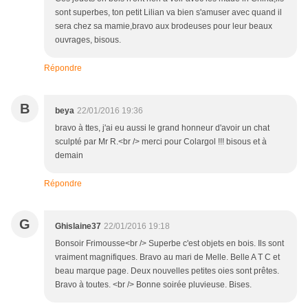
sont superbes, ton petit Lilian va bien s'amuser avec quand il
sera chez sa mamie,bravo aux brodeuses pour leur beaux
ouvrages, bisous.
Répondre
B
beya
22/01/2016 19:36
bravo à ttes, j'ai eu aussi le grand honneur d'avoir un chat
sculpté par Mr R.<br /> merci pour Colargol !!! bisous et à
demain
Répondre
G
Ghislaine37
22/01/2016 19:18
Bonsoir Frimousse<br /> Superbe c'est objets en bois. Ils sont
vraiment magnifiques. Bravo au mari de Melle. Belle A T C et
beau marque page. Deux nouvelles petites oies sont prêtes.
Bravo à toutes. <br /> Bonne soirée pluvieuse. Bises.