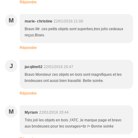
Répondre
M
marie- christine
22/01/2016 21:00
Bravo Mr .ces petits objets sont superbes,tres jolis cedeaux
reçus.Bises.
Répondre
J
jacqline02
22/01/2016 20:47
Bravo Monsieur ces objets en bois sont magnifiques et les
brodeuses ont aussi bien travaillé. Belle soirée.
Répondre
M
Myriam
22/01/2016 20:44
Très joli les objets en bois ,l'ATC ,le marque page et bravo
aux brodeuses pour les ouvrages<br /> Bonne soirée