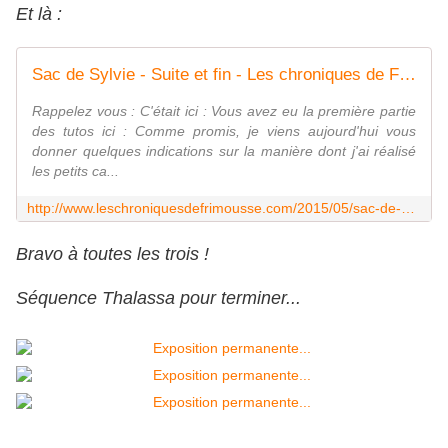
Et là :
Sac de Sylvie - Suite et fin - Les chroniques de Frimousse
Rappelez vous : C'était ici : Vous avez eu la première partie
des tutos ici : Comme promis, je viens aujourd'hui vous
donner quelques indications sur la manière dont j'ai réalisé
les petits ca...
http://www.leschroniquesdefrimousse.com/2015/05/sac-de-sylvie-suite-et-fin.html
Bravo à toutes les trois !
Séquence Thalassa pour terminer...