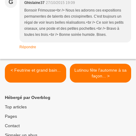
G
Ghislaine37
27/10/2015 19:09
Bonsoir Frimousse<br /> Nous les adorons ces expositions
permanentes de talents des croixpinettes. C'est toujours un
régal de voir leurs belles réalisations.<br /> Ce soir les petits
oiseaux, une poste et des petites pochettes.<br /> Bravo à
toutes les trois.<br /> Bonne soirée humide. Bises.
Répondre
< Feutrine et grand bain...
Lutinou fête l'automne à sa
façon... >
Hébergé par Overblog
Top articles
Pages
Contact
Signaler un abus