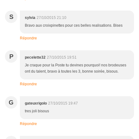
S
sylvia
27/10/2015 21:10
Bravo aux croixpinettes pour ces belles realisations. Bises
Répondre
P
pecelette32
27/10/2015 19:51
Je craque pour la Poste tu devines pourquoi! nos brodeuses
ont du talent, bravo à toutes les 3, bonne soirée, bisous.
Répondre
G
gateuxrigolo
27/10/2015 19:47
tres joli bisous
Répondre