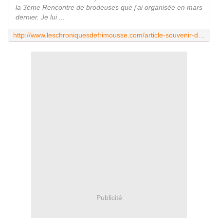
la 3ème Rencontre de brodeuses que j'ai organisée en mars
dernier. Je lui ...
http://www.leschroniquesdefrimousse.com/article-souvenir-d-une-belle-journee-111217710.html
Publicité