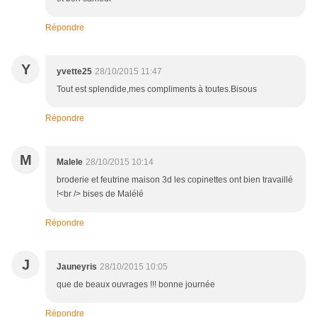
Répondre
Y
yvette25
28/10/2015 11:47
Tout est splendide,mes compliments à toutes.Bisous
Répondre
M
Malele
28/10/2015 10:14
broderie et feutrine maison 3d les copinettes ont bien travaillé
!<br /> bises de Malélé
Répondre
J
Jauneyris
28/10/2015 10:05
que de beaux ouvrages !!! bonne journée
Répondre