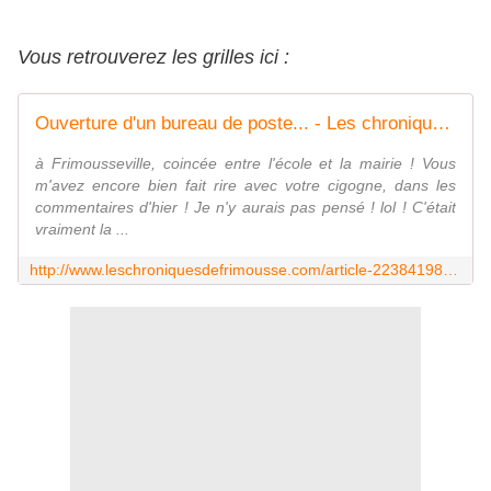
Vous retrouverez les grilles ici :
Ouverture d'un bureau de poste... - Les chroniques de Frimousse
à Frimousseville, coincée entre l'école et la mairie ! Vous
m'avez encore bien fait rire avec votre cigogne, dans les
commentaires d'hier ! Je n'y aurais pas pensé ! lol ! C'était
vraiment la ...
http://www.leschroniquesdefrimousse.com/article-22384198.html