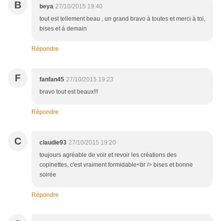
B
beya
27/10/2015 19:40
tout est tellement beau , un grand bravo à toutes et merci à toi,
bises et à demain
Répondre
F
fanfan45
27/10/2015 19:23
bravo tout est beaux!!!
Répondre
C
claudie93
27/10/2015 19:20
toujours agréable de voir et revoir les créations des
copinettes, c'est vraiment formidable<br /> bises et bonne
soirée
Répondre